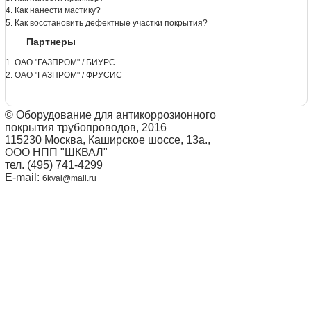
4. Как нанести мастику?
5. Как восстановить дефектные участки покрытия?
Партнеры
1. ОАО "ГАЗПРОМ" / БИУРС
2. ОАО "ГАЗПРОМ" / ФРУСИС
© Оборудование для антикоррозионного
покрытия трубопроводов, 2016
115230 Москва, Каширское шоссе, 13а.,
ООО НПП "ШКВАЛ"
тел. (495) 741-4299
E-mail:
6kval@mail.ru