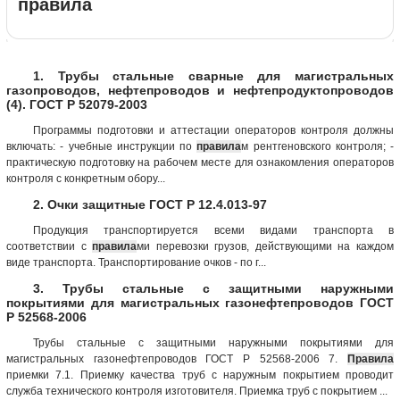
правила
1. Трубы стальные сварные для магистральных
газопроводов, нефтепроводов и нефтепродуктопроводов
(4). ГОСТ Р 52079-2003
Программы подготовки и аттестации операторов контроля должны
включать: - учебные инструкции по
правила
м рентгеновского контроля; -
практическую подготовку на рабочем месте для ознакомления операторов
контроля с конкретным обору...
2. Очки защитные ГОСТ Р 12.4.013-97
Продукция транспортируется всеми видами транспорта в
соответствии с
правила
ми перевозки грузов, действующими на каждом
виде транспорта. Транспортирование очков - по г...
3. Трубы стальные с защитными наружными
покрытиями для магистральных газонефтепроводов ГОСТ
Р 52568-2006
Трубы стальные с защитными наружными покрытиями для
магистральных газонефтепроводов ГОСТ Р 52568-2006 7.
Правила
приемки 7.1. Приемку качества труб с наружным покрытием проводит
служба технического контроля изготовителя. Приемка труб с покрытием ...