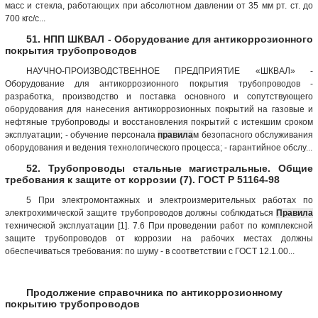
масс и стекла, работающих при абсолютном давлении от 35 мм рт. ст. до
700 кгс/с...
51. НПП ШКВАЛ - Оборудование для антикоррозионного
покрытия трубопроводов
НАУЧНО-ПРОИЗВОДСТВЕННОЕ ПРЕДПРИЯТИЕ «ШКВАЛ» -
Оборудование для антикоррозионного покрытия трубопроводов -
разработка, производство и поставка основного и сопутствующего
оборудования для нанесения антикоррозионных покрытий на газовые и
нефтяные трубопроводы и восстановления покрытий с истекшим сроком
эксплуатации; - обучение персонала
правила
м безопасного обслуживания
оборудования и ведения технологического процесса; - гарантийное обслу...
52. Трубопроводы стальные магистральные. Общие
требования к защите от коррозии (7). ГОСТ Р 51164-98
5 При электромонтажных и электроизмерительных работах по
электрохимической защите трубопроводов должны соблюдаться
Правила
технической эксплуатации [1]. 7.6 При проведении работ по комплексной
защите трубопроводов от коррозии на рабочих местах должны
обеспечиваться требования: по шуму - в соответствии с ГОСТ 12.1.00...
Продолжение справочника по антикоррозионному
покрытию трубопроводов