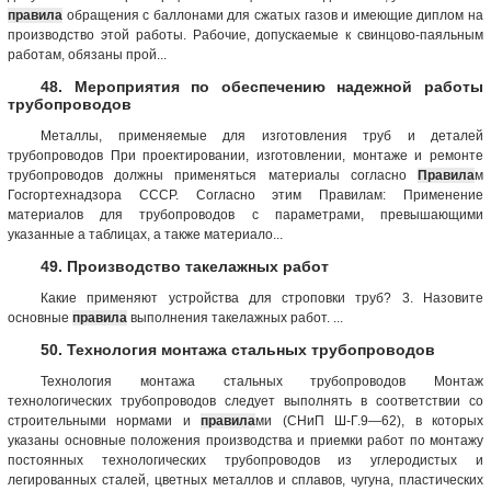
правила
обращения с баллонами для сжатых газов и имеющие диплом на
производство этой работы. Рабочие, допускаемые к свинцово-паяльным
работам, обязаны прой...
48. Мероприятия по обеспечению надежной работы
трубопроводов
Металлы, применяемые для изготовления труб и деталей
трубопроводов При проектировании, изготовлении, монтаже и ремонте
трубопроводов должны применяться материалы согласно
Правила
м
Госгортехнадзора СССР. Согласно этим Правилам: Применение
материалов для трубопроводов с параметрами, превышающими
указанные а таблицах, а также материало...
49. Производство такелажных работ
Какие применяют устройства для строповки труб? 3. Назовите
основные
правила
выполнения такелажных работ. ...
50. Технология монтажа стальных трубопроводов
Технология монтажа стальных трубопроводов Монтаж
технологических трубопроводов следует выполнять в соответствии со
строительными нормами и
правила
ми (СНиП Ш-Г.9—62), в которых
указаны основные положения производства и приемки работ по монтажу
постоянных технологических трубопроводов из углеродистых и
легированных сталей, цветных металлов и сплавов, чугуна, пластических