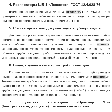
4. Респираторы ШБ-1 «Лепесток». ГОСТ 12.4.028-76
(Измененная редакция, Изм. № 1). 3.
ПРАВИЛА
ПРИЕМКИ 3.1. Для
проверки соответствия требованиям настоящего стандарта респираторы
подвергают приемосдаточным, испытаниям. 3.2. Респ...
5. Состав проектной документации трубопроводов
Для четкой организации и грамотного выполнения монтажных работ
помимо основной проектной документации на трубопроводы необходимо
иметь общие технические условия, инструкции и
правила
.
Организационные указания по монтажу трубопроводов и данные об
объемах трубопроводных работ включаются в проект производства
монтажных работ, разрабатываемый на каждый объект. 1. Что вхо...
6. Виды, группы и категории трубопроводов
Изготовление и монтаж технологических трубопроводов
осуществляют в соответствии со «Строительными нормами и
правила
ми.
Технологические трубопроводы. Правила производства и приемки работ»
(СНиП Ш-Г.9—62). Указанными нормами и правилами все технологические
трубопроводы делятся на пять групп и категорий (табл. 1). Классификация
технологических трубопроводов Таблица 1 Категории II...
7. Грунтовка эпоксидная «Праймер МБ»
(быстроотверждающаяся). Технические условия