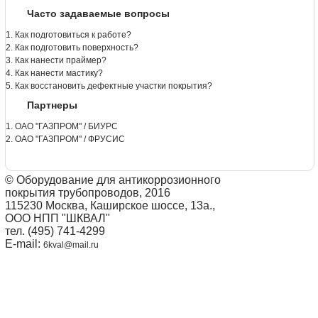
Часто задаваемые вопросы
1. Как подготовиться к работе?
2. Как подготовить поверхность?
3. Как нанести праймер?
4. Как нанести мастику?
5. Как восстановить дефектные участки покрытия?
Партнеры
1. ОАО "ГАЗПРОМ" / БИУРС
2. ОАО "ГАЗПРОМ" / ФРУСИС
© Оборудование для антикоррозионного
покрытия трубопроводов, 2016
115230 Москва, Каширское шоссе, 13а.,
ООО НПП "ШКВАЛ"
тел. (495) 741-4299
E-mail:
6kval@mail.ru