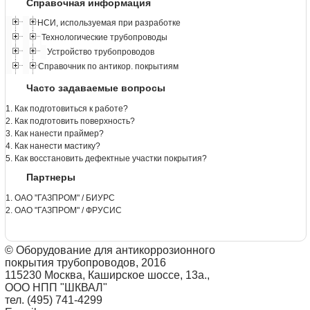
Справочная информация
НСИ, используемая при разработке
Технологические трубопроводы
Устройство трубопроводов
Справочник по антикор. покрытиям
Часто задаваемые вопросы
1. Как подготовиться к работе?
2. Как подготовить поверхность?
3. Как нанести праймер?
4. Как нанести мастику?
5. Как восстановить дефектные участки покрытия?
Партнеры
1. ОАО "ГАЗПРОМ" / БИУРС
2. ОАО "ГАЗПРОМ" / ФРУСИС
© Оборудование для антикоррозионного
покрытия трубопроводов, 2016
115230 Москва, Каширское шоссе, 13а.,
ООО НПП "ШКВАЛ"
тел. (495) 741-4299