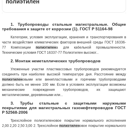
полиэтилен
1. Трубопроводы стальные магистральные. Общие
требования к защите от коррозии (1). ГОСТ Р 51164-98
Категории, условия эксплуатации, хранения и транспортирования в
части воздействия климатических факторов внешней среды ГОСТ 16336-
77 Композиции
полиэтилен
а для кабельной промышленности.
Технические условия ГОСТ 16337-77 Полиэтилен высоког...
2. Монтаж неметаллических трубопроводов
Уложенные участки пластмассовых трубопроводов рекомендуется
соединять при наиболее высокой температуре дня. Расстояние между
полиэтилен
овыми или винипластовыми и горячими трубопроводами
должно быть не менее 100 мм. Если в условиях эксплуатации возможны
механические повреждения трубопроводов, их защищают
металлическими, деревянными или...
3. Трубы стальные с защитными наружными
покрытиями для магистральных газонефтепроводов ГОСТ
Р 52568-2006
Трехслойное полиэтиленовое покрытие нормального исполнения
2,00 2,20 2,50 3,00 2. Трехслойное
полиэтилен
овое покрытие нормального