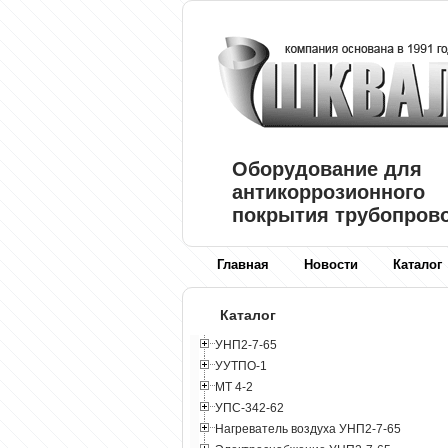
Оборудование для
антикоррозионного
покрытия трубопров
Главная
Новости
Каталог
Каталог
УНП2-7-65
УУТПО-1
МТ 4-2
УПС-342-62
Нагреватель воздуха УНП2-7-65