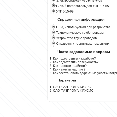
Электроснабжение УНП2-7-65
Гибкий нагреватель для УНП2-7-65
УТП5-15-69
Справочная информация
НСИ, используемая при разработке
Технологические трубопроводы
Устройство трубопроводов
Справочник по антикор. покрытиям
Часто задаваемые вопросы
1. Как подготовиться к работе?
2. Как подготовить поверхность?
3. Как нанести праймер?
4. Как нанести мастику?
5. Как восстановить дефектные участки пок
Партнеры
1. ОАО "ГАЗПРОМ" / БИУРС
2. ОАО "ГАЗПРОМ" / ФРУСИС