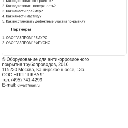
1. Как подготовиться к работе?
2. Как подготовить поверхность?
3. Как нанести праймер?
4. Как нанести мастику?
5. Как восстановить дефектные участки покрытия?
Партнеры
1. ОАО "ГАЗПРОМ" / БИУРС
2. ОАО "ГАЗПРОМ" / ФРУСИС
© Оборудование для антикоррозионного
покрытия трубопроводов, 2016
115230 Москва, Каширское шоссе, 13а.,
ООО НПП "ШКВАЛ"
тел. (495) 741-4299
E-mail:
6kval@mail.ru