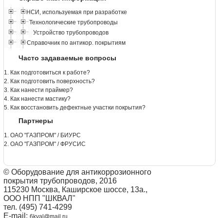
НСИ, используемая при разработке
Технологические трубопроводы
Устройство трубопроводов
Справочник по антикор. покрытиям
Часто задаваемые вопросы
1. Как подготовиться к работе?
2. Как подготовить поверхность?
3. Как нанести праймер?
4. Как нанести мастику?
5. Как восстановить дефектные участки покрытия?
Партнеры
1. ОАО "ГАЗПРОМ" / БИУРС
2. ОАО "ГАЗПРОМ" / ФРУСИС
© Оборудование для антикоррозионного
покрытия трубопроводов, 2016
115230 Москва, Каширское шоссе, 13а.,
ООО НПП "ШКВАЛ"
тел. (495) 741-4299
E-mail:
6kval@mail.ru