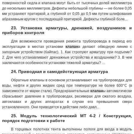
поверхностей седла и клапана могут быть от тысячных долей миллиметра
до нескольких миллиметров. Дефекты небольшой глубины — не более 0,05
мм устраняют притиркой, а глубиной от 0,05 до 0,5 мм путем шлифования
абразивным кругом с последующей притиркой. Дефекты глубиной боле...
23. Установка арматуры, дренажей, воздушников и
приборов контроля
Для возможности проведения ремонта трубопровода в период его
эксплуатации в местах установки
клапан
а делают обводную линию с
запорным устройством (байпас). 1. Как стропуют арматуру при подъеме?
2. Для чего устанавливают дренажные устройства и воздушники? 3. В чем
заключаются особенности установки тяжелой арматуры? ...
24. Приводная и самодействующая арматура
Обратные клапаны в основном устанавливают на трубопроводах для
воды, нефти и других жидких сред при температуре не более 600°С (в
зависимости от марки стали). Предохранительные
клапан
ы автоматически
сбрасывают давление в трубопроводах, ресиверах для сжатого воздуха,
автоклавах и других аппаратах в случае его превышения сверх
установленного. Они приводятся в действие либо давл...
25. Модуль технологический МТ 4-2 / Конструкция,
порядок подготовки к работе
В торцевых полотнах тента выполнены пологи для входа в модуль