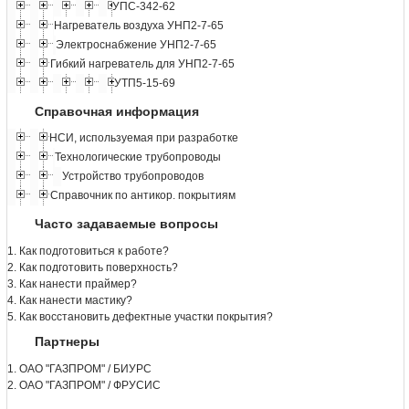
УПС-342-62
Нагреватель воздуха УНП2-7-65
Электроснабжение УНП2-7-65
Гибкий нагреватель для УНП2-7-65
УТП5-15-69
Справочная информация
НСИ, используемая при разработке
Технологические трубопроводы
Устройство трубопроводов
Справочник по антикор. покрытиям
Часто задаваемые вопросы
1. Как подготовиться к работе?
2. Как подготовить поверхность?
3. Как нанести праймер?
4. Как нанести мастику?
5. Как восстановить дефектные участки покрытия?
Партнеры
1. ОАО "ГАЗПРОМ" / БИУРС
2. ОАО "ГАЗПРОМ" / ФРУСИС