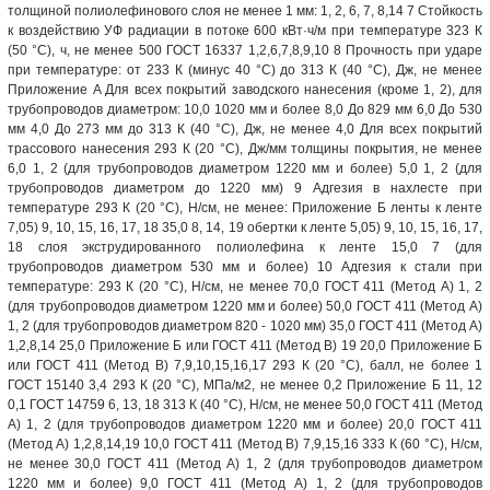
толщиной полиолефинового слоя не менее 1 мм: 1, 2, 6, 7, 8,14 7 Стойкость
к воздействию УФ радиации в потоке 600 кВт·ч/м при температуре 323 К
(50 °С), ч, не менее 500 ГОСТ 16337 1,2,6,7,8,9,10 8 Прочность при ударе
при температуре: от 233 К (минус 40 °С) до 313 К (40 °С), Дж, не менее
Приложение A Для всех покрытий заводского нанесения (кроме 1, 2), для
трубопроводов диаметром: 10,0 1020 мм и более 8,0 До 829 мм 6,0 До 530
мм 4,0 До 273 мм до 313 К (40 °С), Дж, не менее 4,0 Для всех покрытий
трассового нанесения 293 К (20 °С), Дж/мм толщины покрытия, не менее
6,0 1, 2 (для трубопроводов диаметром 1220 мм и более) 5,0 1, 2 (для
трубопроводов диаметром до 1220 мм) 9 Адгезия в нахлесте при
температуре 293 К (20 °С), Н/см, не менее: Приложение Б ленты к ленте
7,05) 9, 10, 15, 16, 17, 18 35,0 8, 14, 19 обертки к ленте 5,05) 9, 10, 15, 16, 17,
18 слоя экструдированного полиолефина к ленте 15,0 7 (для
трубопроводов диаметром 530 мм и более) 10 Адгезия к стали при
температуре: 293 К (20 °С), Н/см, не менее 70,0 ГОСТ 411 (Метод А) 1, 2
(для трубопроводов диаметром 1220 мм и более) 50,0 ГОСТ 411 (Метод A)
1, 2 (для трубопроводов диаметром 820 - 1020 мм) 35,0 ГОСТ 411 (Метод A)
1,2,8,14 25,0 Приложение Б или ГОСТ 411 (Метод В) 19 20,0 Приложение Б
или ГОСТ 411 (Метод В) 7,9,10,15,16,17 293 К (20 °С), балл, не более 1
ГОСТ 15140 3,4 293 К (20 °С), МПа/м2, не менее 0,2 Приложение Б 11, 12
0,1 ГОСТ 14759 6, 13, 18 313 К (40 °С), Н/см, не менее 50,0 ГОСТ 411 (Метод
A) 1, 2 (для трубопроводов диаметром 1220 мм и более) 20,0 ГОСТ 411
(Метод А) 1,2,8,14,19 10,0 ГОСТ 411 (Метод В) 7,9,15,16 333 К (60 °С), Н/см,
не менее 30,0 ГОСТ 411 (Метод А) 1, 2 (для трубопроводов диаметром
1220 мм и более) 9,0 ГОСТ 411 (Метод А) 1, 2 (для трубопроводов