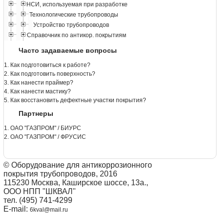
НСИ, используемая при разработке
Технологические трубопроводы
Устройство трубопроводов
Справочник по антикор. покрытиям
Часто задаваемые вопросы
1. Как подготовиться к работе?
2. Как подготовить поверхность?
3. Как нанести праймер?
4. Как нанести мастику?
5. Как восстановить дефектные участки покрытия?
Партнеры
1. ОАО "ГАЗПРОМ" / БИУРС
2. ОАО "ГАЗПРОМ" / ФРУСИС
© Оборудование для антикоррозионного
покрытия трубопроводов, 2016
115230 Москва, Каширское шоссе, 13а.,
ООО НПП "ШКВАЛ"
тел. (495) 741-4299
E-mail:
6kval@mail.ru