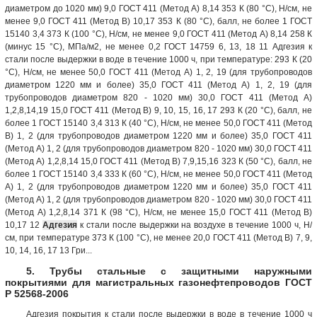
диаметром до 1020 мм) 9,0 ГОСТ 411 (Метод А) 8,14 353 К (80 °С), Н/см, не
менее 9,0 ГОСТ 411 (Метод В) 10,17 353 К (80 °С), балл, не более 1 ГОСТ
15140 3,4 373 К (100 °С), Н/см, не менее 9,0 ГОСТ 411 (Метод А) 8,14 258 К
(минус 15 °С), МПа/м2, не менее 0,2 ГОСТ 14759 6, 13, 18 11 Адгезия к
стали после выдержки в воде в течение 1000 ч, при температуре: 293 К (20
°С), Н/см, не менее 50,0 ГОСТ 411 (Метод А) 1, 2, 19 (для трубопроводов
диаметром 1220 мм и более) 35,0 ГОСТ 411 (Метод А) 1, 2, 19 (для
трубопроводов диаметром 820 - 1020 мм) 30,0 ГОСТ 411 (Метод А)
1,2,8,14,19 15,0 ГОСТ 411 (Метод В) 9, 10, 15, 16, 17 293 К (20 °С), балл, не
более 1 ГОСТ 15140 3,4 313 К (40 °С), Н/см, не менее 50,0 ГОСТ 411 (Метод
В) 1, 2 (для трубопроводов диаметром 1220 мм и более) 35,0 ГОСТ 411
(Метод А) 1, 2 (для трубопроводов диаметром 820 - 1020 мм) 30,0 ГОСТ 411
(Метод А) 1,2,8,14 15,0 ГОСТ 411 (Метод В) 7,9,15,16 323 К (50 °С), балл, не
более 1 ГОСТ 15140 3,4 333 К (60 °С), Н/см, не менее 50,0 ГОСТ 411 (Метод
А) 1, 2 (для трубопроводов диаметром 1220 мм и более) 35,0 ГОСТ 411
(Метод А) 1, 2 (для трубопроводов диаметром 820 - 1020 мм) 30,0 ГОСТ 411
(Метод А) 1,2,8,14 371 К (98 °С), Н/см, не менее 15,0 ГОСТ 411 (Метод В)
10,17 12
Адгезия
к стали после выдержки на воздухе в течение 1000 ч, Н/
см, при температуре 373 К (100 °С), не менее 20,0 ГОСТ 411 (Метод В) 7, 9,
10, 14, 16, 17 13 Гри...
5. Трубы стальные с защитными наружными
покрытиями для магистральных газонефтепроводов ГОСТ
Р 52568-2006
Адгезия покрытия к стали после выдержки в воде в течение 1000 ч