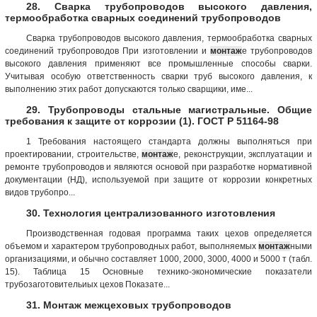
28. Сварка трубопроводов высокого давления,
термообработка сварных соединений трубопроводов
Сварка трубопроводов высокого давления, термообработка сварных
соединений трубопроводов При изготовлении и
монтаж
е трубопроводов
высокого давления применяют все промышленные способы сварки.
Учитывая особую ответственность сварки труб высокого давления, к
выполнению этих работ допускаются только сварщики, име...
29. Трубопроводы стальные магистральные. Общие
требования к защите от коррозии (1). ГОСТ Р 51164-98
1 Требования настоящего стандарта должны выполняться при
проектировании, строительстве,
монтаж
е, реконструкции, эксплуатации и
ремонте трубопроводов и являются основой при разработке нормативной
документации (НД), используемой при защите от коррозии конкретных
видов трубопро...
30. Технология централизованного изготовления
Производственная годовая программа таких цехов определяется
объемом и характером трубопроводных работ, выполняемых
монтаж
ными
организациями, и обычно составляет 1000, 2000, 3000, 4000 и 5000 т (табл.
15). Таблица 15 Основные технико-экономические показатели
трубозаготовительиых цехов Показате...
31. Монтаж межцеховых трубопроводов