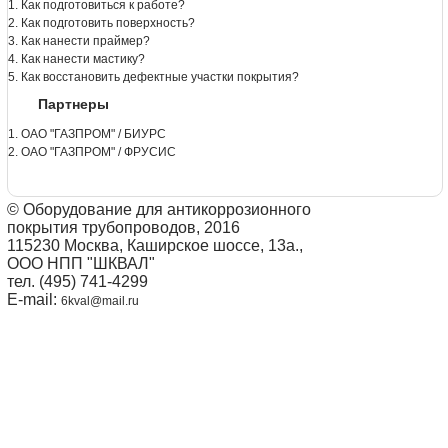
1. Как подготовиться к работе?
2. Как подготовить поверхность?
3. Как нанести праймер?
4. Как нанести мастику?
5. Как восстановить дефектные участки покрытия?
Партнеры
1. ОАО "ГАЗПРОМ" / БИУРС
2. ОАО "ГАЗПРОМ" / ФРУСИС
© Оборудование для антикоррозионного
покрытия трубопроводов, 2016
115230 Москва, Каширское шоссе, 13а.,
ООО НПП "ШКВАЛ"
тел. (495) 741-4299
E-mail:
6kval@mail.ru