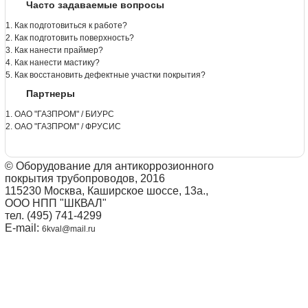
Часто задаваемые вопросы
1. Как подготовиться к работе?
2. Как подготовить поверхность?
3. Как нанести праймер?
4. Как нанести мастику?
5. Как восстановить дефектные участки покрытия?
Партнеры
1. ОАО "ГАЗПРОМ" / БИУРС
2. ОАО "ГАЗПРОМ" / ФРУСИС
© Оборудование для антикоррозионного
покрытия трубопроводов, 2016
115230 Москва, Каширское шоссе, 13а.,
ООО НПП "ШКВАЛ"
тел. (495) 741-4299
E-mail:
6kval@mail.ru