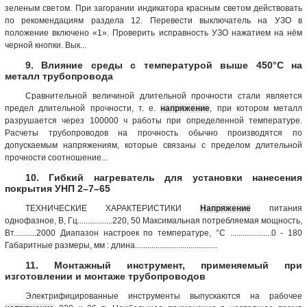
зеленым светом. При загорании индикатора красным светом действовать
по рекомендациям раздела 12. Перевести выключатель на УЗО в
положение включено «1». Проверить исправность УЗО нажатием на нём
черной кнопки. Вык...
9. Влияние среды с температурой выше 450°С на
металл трубопровода
Сравнительной величиной длительной прочности стали является
предел длительной прочности, т. е.
напряжение
, при котором металл
разрушается через 100000 ч работы при определенной температуре.
Расчеты трубопроводов на прочность обычно производятся по
допускаемым напряжениям, которые связаны с пределом длительной
прочности соотношение...
10. Гибкий нагреватель для установки нанесения
покрытия УНП 2–7–65
ТЕХНИЧЕСКИЕ ХАРАКТЕРИСТИКИ
Напряжение
питания
однофазное, В, Гц.................220, 50 Максимальная потребляемая мощность,
Вт...........2000 Диапазон настроек по температуре, °С ....................0 - 180
Габаритные размеры, мм : длина........................................
11. Монтажный инструмент, применяемый при
изготовлении и монтаже трубопроводов
Электрифицированные инструменты выпускаются на рабочее