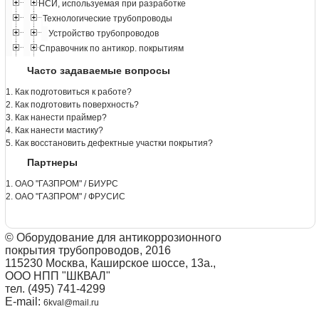
НСИ, используемая при разработке
Технологические трубопроводы
Устройство трубопроводов
Справочник по антикор. покрытиям
Часто задаваемые вопросы
1. Как подготовиться к работе?
2. Как подготовить поверхность?
3. Как нанести праймер?
4. Как нанести мастику?
5. Как восстановить дефектные участки покрытия?
Партнеры
1. ОАО "ГАЗПРОМ" / БИУРС
2. ОАО "ГАЗПРОМ" / ФРУСИС
© Оборудование для антикоррозионного
покрытия трубопроводов, 2016
115230 Москва, Каширское шоссе, 13а.,
ООО НПП "ШКВАЛ"
тел. (495) 741-4299
E-mail:
6kval@mail.ru