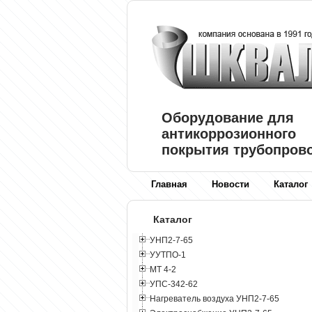
Оборудование для
антикоррозионного
покрытия трубопров
Главная
Новости
Каталог
Каталог
УНП2-7-65
УУТПО-1
МТ 4-2
УПС-342-62
Нагреватель воздуха УНП2-7-65