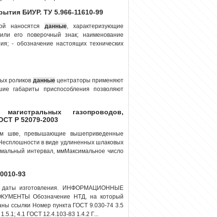
ытия БИУР. ТУ 5.966-11610-99
кой наносятся
данные
, характеризующие
 или его поверочный знак; наименование
ния; - обозначение настоящих технических
ных роликов
данные
центраторы применяют
ие габариты приспособления позволяют
агистральных газопроводов,
ОСТ Р 52079-2003
ом шве, превышающие вышеприведенные
 Несплошности в виде удлиненных шлаковых
мальный интервал, ммМаксимальное число
0010-93
 с даты изготовления. ИНФОРМАЦИОННЫЕ
МЕНТЫ Обозначение НТД, на который
ны ссылки Номер пункта ГОСТ 9.030-74 3.5
5.1; 4.1 ГОСТ 12.4.103-83 1.4.2 Г...