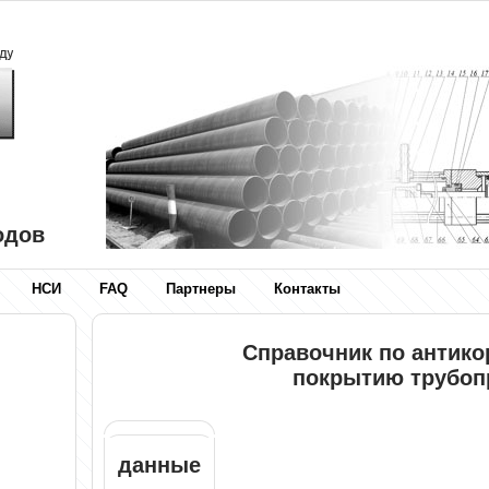
одов
НСИ
FAQ
Партнеры
Контакты
Справочник по антик
покрытию трубоп
данные