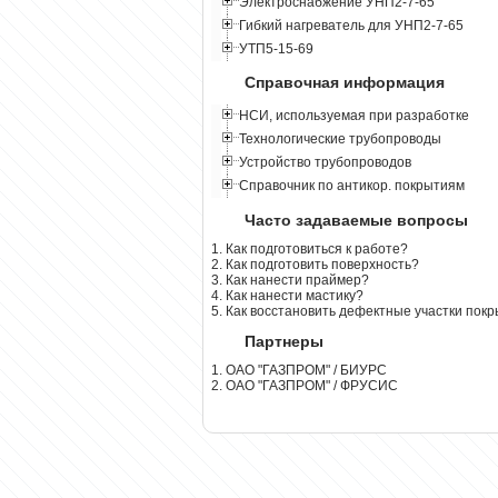
Электроснабжение УНП2-7-65
Гибкий нагреватель для УНП2-7-65
УТП5-15-69
Справочная информация
НСИ, используемая при разработке
Технологические трубопроводы
Устройство трубопроводов
Справочник по антикор. покрытиям
Часто задаваемые вопросы
1. Как подготовиться к работе?
2. Как подготовить поверхность?
3. Как нанести праймер?
4. Как нанести мастику?
5. Как восстановить дефектные участки пок
Партнеры
1. ОАО "ГАЗПРОМ" / БИУРС
2. ОАО "ГАЗПРОМ" / ФРУСИС