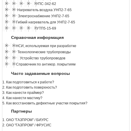
УПС-342-62
Нагреватель воздуха УНП2-7-65
Электроснабжение УНП2-7-65
Гибкий нагреватель для УНП2-7-65
УТП5-15-69
Справочная информация
НСИ, используемая при разработке
Технологические трубопроводы
Устройство трубопроводов
Справочник по антикор. покрытиям
Часто задаваемые вопросы
1. Как подготовиться к работе?
2. Как подготовить поверхность?
3. Как нанести праймер?
4. Как нанести мастику?
5. Как восстановить дефектные участки покрытия?
Партнеры
1. ОАО "ГАЗПРОМ" / БИУРС
2. ОАО "ГАЗПРОМ" / ФРУСИС