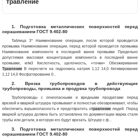
травление
1. Подготовка металлических поверхностей перед
окрашиванием ГОСТ 9.402-80
Таблица 3* Наименование операции, после которой проводится
промывка Наименование операции, перед которой проводится промывка
Наименование компоненте в последней ванне промывки Предельно
допустимая массовая концентрация компонента в последней ванне
промывки, кг/м3 Кислотность, щелочность, «точки» Обезжиривание
Травление
В пересчете на гидроокись натрия 1,12 14,0 Активирование
1,12 14,0 Фосфатирование 0...
2. Врезка трубопроводов в действующие
трубопроводы, промывка и продувка трубопровода
Трубопроводы с огнеопасными и вредными продуктами перед
врезкой и вваркой штуцера промывают и полностью обезвреживают, чтобы
обеспечить взрывоопасность и предотвратить о
травление
людей. Перед
вваркой штуцера должна быть установлена по документации марка стали
трубы или детали, в которую его будут врезать. Штуцер с ф...
3. Подготовка металлических поверхностей перед
окрашиванием ГОСТ 9.402-80