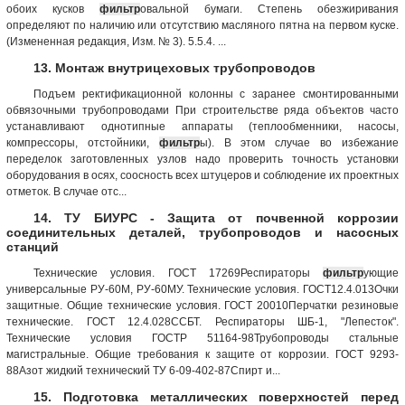
обоих кусков
фильтр
овальной бумаги. Степень обезжиривания
определяют по наличию или отсутствию масляного пятна на первом куске.
(Измененная редакция, Изм. № 3). 5.5.4. ...
13. Монтаж внутрицеховых трубопроводов
Подъем ректификационной колонны с заранее смонтированными
обвязочными трубопроводами При строительстве ряда объектов часто
устанавливают однотипные аппараты (теплообменники, насосы,
компрессоры, отстойники,
фильтр
ы). В этом случае во избежание
переделок заготовленных узлов надо проверить точность установки
оборудования в осях, соосность всех штуцеров и соблюдение их проектных
отметок. В случае отс...
14. ТУ БИУРС - Защита от почвенной коррозии
соединительных деталей, трубопроводов и насосных
станций
Технические условия. ГОСТ 17269Респираторы
фильтр
ующие
универсальные РУ-60М, РУ-60МУ. Технические условия. ГОСТ12.4.013Очки
защитные. Общие технические условия. ГОСТ 20010Перчатки резиновые
технические. ГОСТ 12.4.028ССБТ. Респираторы ШБ-1, "Лепесток".
Технические условия ГОСТР 51164-98Трубопроводы стальные
магистральные. Общие требования к защите от коррозии. ГОСТ 9293-
88Азот жидкий технический ТУ 6-09-402-87Спирт и...
15. Подготовка металлических поверхностей перед