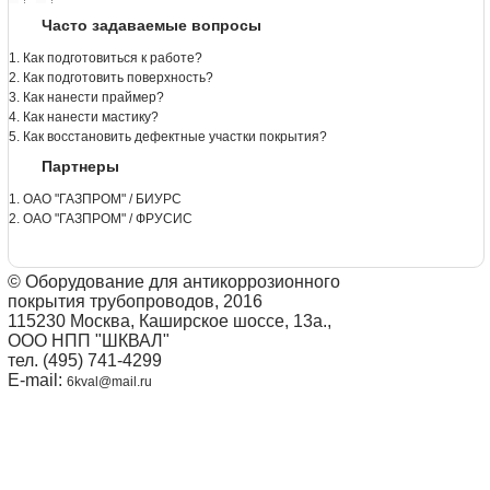
Часто задаваемые вопросы
1. Как подготовиться к работе?
2. Как подготовить поверхность?
3. Как нанести праймер?
4. Как нанести мастику?
5. Как восстановить дефектные участки покрытия?
Партнеры
1. ОАО "ГАЗПРОМ" / БИУРС
2. ОАО "ГАЗПРОМ" / ФРУСИС
© Оборудование для антикоррозионного
покрытия трубопроводов, 2016
115230 Москва, Каширское шоссе, 13а.,
ООО НПП "ШКВАЛ"
тел. (495) 741-4299
E-mail:
6kval@mail.ru