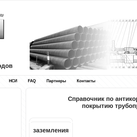
одов
НСИ
FAQ
Партнеры
Контакты
Справочник по антик
покрытию трубоп
заземления