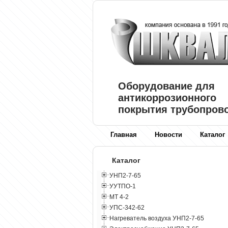
Оборудование для
антикоррозионного
покрытия трубопров
Главная
Новости
Каталог
Каталог
УНП2-7-65
УУТПО-1
МТ 4-2
УПС-342-62
Нагреватель воздуха УНП2-7-65