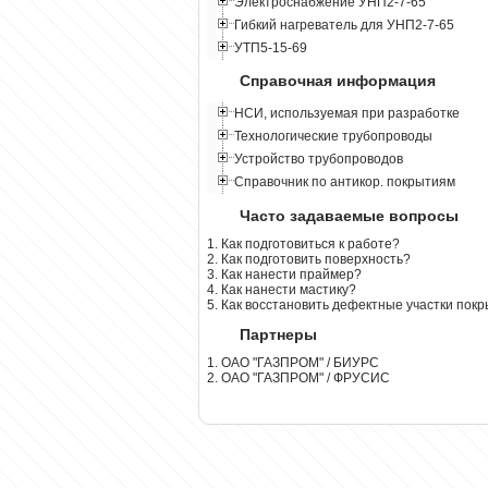
Электроснабжение УНП2-7-65
Гибкий нагреватель для УНП2-7-65
УТП5-15-69
Справочная информация
НСИ, используемая при разработке
Технологические трубопроводы
Устройство трубопроводов
Справочник по антикор. покрытиям
Часто задаваемые вопросы
1. Как подготовиться к работе?
2. Как подготовить поверхность?
3. Как нанести праймер?
4. Как нанести мастику?
5. Как восстановить дефектные участки пок
Партнеры
1. ОАО "ГАЗПРОМ" / БИУРС
2. ОАО "ГАЗПРОМ" / ФРУСИС