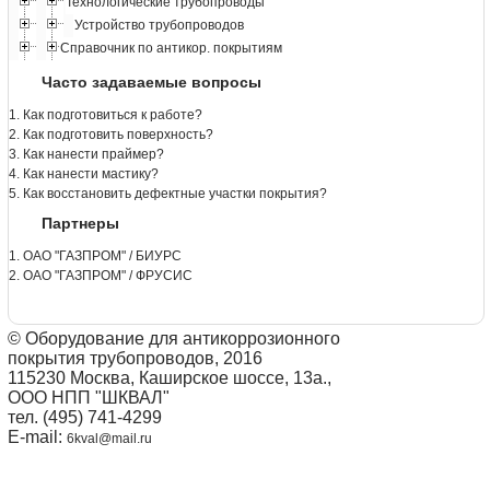
Технологические трубопроводы
Устройство трубопроводов
Справочник по антикор. покрытиям
Часто задаваемые вопросы
1. Как подготовиться к работе?
2. Как подготовить поверхность?
3. Как нанести праймер?
4. Как нанести мастику?
5. Как восстановить дефектные участки покрытия?
Партнеры
1. ОАО "ГАЗПРОМ" / БИУРС
2. ОАО "ГАЗПРОМ" / ФРУСИС
© Оборудование для антикоррозионного
покрытия трубопроводов, 2016
115230 Москва, Каширское шоссе, 13а.,
ООО НПП "ШКВАЛ"
тел. (495) 741-4299
E-mail:
6kval@mail.ru