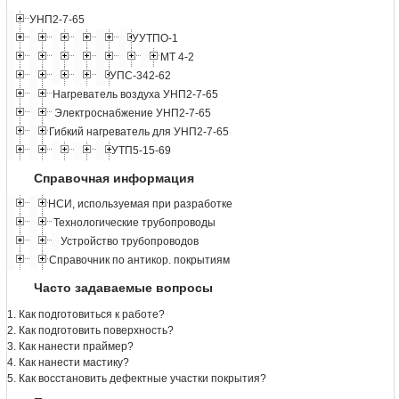
УНП2-7-65
УУТПО-1
МТ 4-2
УПС-342-62
Нагреватель воздуха УНП2-7-65
Электроснабжение УНП2-7-65
Гибкий нагреватель для УНП2-7-65
УТП5-15-69
Справочная информация
НСИ, используемая при разработке
Технологические трубопроводы
Устройство трубопроводов
Справочник по антикор. покрытиям
Часто задаваемые вопросы
1. Как подготовиться к работе?
2. Как подготовить поверхность?
3. Как нанести праймер?
4. Как нанести мастику?
5. Как восстановить дефектные участки покрытия?