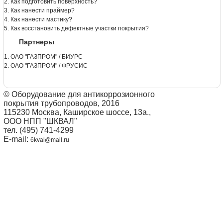
2. Как подготовить поверхность?
3. Как нанести праймер?
4. Как нанести мастику?
5. Как восстановить дефектные участки покрытия?
Партнеры
1. ОАО "ГАЗПРОМ" / БИУРС
2. ОАО "ГАЗПРОМ" / ФРУСИС
© Оборудование для антикоррозионного
покрытия трубопроводов, 2016
115230 Москва, Каширское шоссе, 13а.,
ООО НПП "ШКВАЛ"
тел. (495) 741-4299
E-mail:
6kval@mail.ru