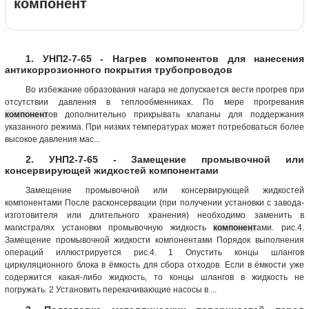
компонент
1. УНП2-7-65 - Нагрев компонентов для нанесения
антикоррозионного покрытия трубопроводов
Во избежание образования нагара не допускается вести прогрев при
отсутствии давления в теплообменниках. По мере прогревания
компонент
ов дополнительно прикрывать клапаны для поддержания
указанного режима. При низких температурах может потребоваться более
высокое давления мас...
2. УНП2-7-65 - Замещение промывочной или
консервирующей жидкостей компонентами
Замещение промывочной или консервирующей жидкостей
компонентами После расконсервации (при получении установки с завода-
изготовителя или длительного хранения) необходимо заменить в
магистралях установки промывочную жидкость
компонент
ами. рис.4.
Замещение промывочной жидкости компонентами Порядок выполнения
операций иллюстрируется рис.4. 1 Опустить концы шлангов
циркуляционного блока в ёмкость для сбора отходов. Если в ёмкости уже
содержится какая-либо жидкость, то концы шлангов в жидкость не
погружать. 2 Установить перекачивающие насосы в ...