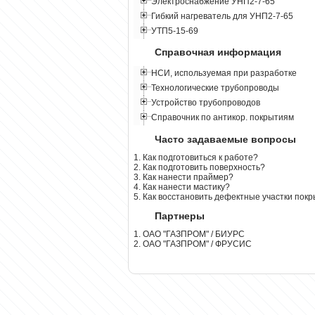
Электроснабжение УНП2-7-65
Гибкий нагреватель для УНП2-7-65
УТП5-15-69
Справочная информация
НСИ, используемая при разработке
Технологические трубопроводы
Устройство трубопроводов
Справочник по антикор. покрытиям
Часто задаваемые вопросы
1. Как подготовиться к работе?
2. Как подготовить поверхность?
3. Как нанести праймер?
4. Как нанести мастику?
5. Как восстановить дефектные участки пок
Партнеры
1. ОАО "ГАЗПРОМ" / БИУРС
2. ОАО "ГАЗПРОМ" / ФРУСИС