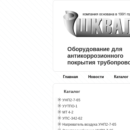
Оборудование для
антикоррозионного
покрытия трубопров
Главная
Новости
Каталог
Каталог
УНП2-7-65
УУТПО-1
МТ 4-2
УПС-342-62
Нагреватель воздуха УНП2-7-65