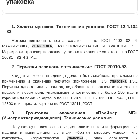
упаковка
1. Халаты мужские. Технические условия. ГОСТ 12.4.132
—83
Методы контроля качества халатов — по ГОСТ 4103—82. 4.
МАРКИРОВКА,
УПАКОВКА
, ТРАНСПОРТИРОВАНИЕ И ХРАНЕНИЕ 4.1.
Маркировка, транспортирование, упаковка и хранение халатов — по ГОСТ
10581—82. 4.2. Ма...
2. Перчатки резиновые технические. ГОСТ 20010-93
Каждая упаковочная единица должна быть снабжена правилами по
применению и хранению перчаток (приложение). 1.5
Упаковка
1.5.1
Перчатки одного типа и номера, подобранные в равном количестве на
правую и левую руки, упаковывают в количестве не более 150 пар в
коробки или пачки из картона по ГОСТ 7376, ГОСТ 7933, ГОСТ 9421, ГОСТ
12303 или ящики из картона по ГОСТ 13511, ГОСТ...
3. Грунтовка эпоксидная «Праймер МБ»
(быстроотверждающаяся). Технические условия
На упаковку наносят основные, дополнительные и информационные
надписи и манипуляционные знаки: «боится нагрева», «вверх», «не
кантовать», «герметическая
упаковка
», знак опасности и