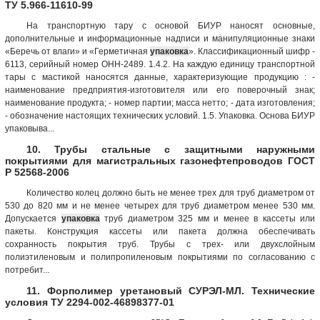
ТУ 5.966-11610-99
На транспортную тару с основой БИУР наносят основные,
дополнительные и информационные надписи и манипуляционные знаки
«Беречь от влаги» и «Герметичная
упаковка
». Классификационный шифр -
6113, серийный номер ОНН-2489. 1.4.2. На каждую единицу транспортной
тары с мастикой наносятся данные, характеризующие продукцию : -
наименование предприятия-изготовителя или его поверочный знак;
наименование продукта; - номер партии; масса нетто; - дата изготовления;
- обозначение настоящих технических условий. 1.5. Упаковка. Основа БИУР
упаковыва...
10. Трубы стальные с защитными наружными
покрытиями для магистральных газонефтепроводов ГОСТ
Р 52568-2006
Количество колец должно быть не менее трех для труб диаметром от
530 до 820 мм и не менее четырех для труб диаметром менее 530 мм.
Допускается
упаковка
труб диаметром 325 мм и менее в кассеты или
пакеты. Конструкция кассеты или пакета должна обеспечивать
сохранность покрытия труб. Трубы с трех- или двухслойным
полиэтиленовым и полипропиленовым покрытиями по согласованию с
потребит...
11. Форполимер уретановый СУРЭЛ-МЛ. Технические
условия ТУ 2294-002-46898377-01