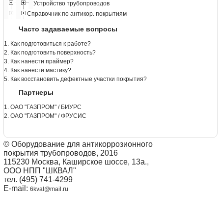
Устройство трубопроводов
Справочник по антикор. покрытиям
Часто задаваемые вопросы
1. Как подготовиться к работе?
2. Как подготовить поверхность?
3. Как нанести праймер?
4. Как нанести мастику?
5. Как восстановить дефектные участки покрытия?
Партнеры
1. ОАО "ГАЗПРОМ" / БИУРС
2. ОАО "ГАЗПРОМ" / ФРУСИС
© Оборудование для антикоррозионного
покрытия трубопроводов, 2016
115230 Москва, Каширское шоссе, 13а.,
ООО НПП "ШКВАЛ"
тел. (495) 741-4299
E-mail:
6kval@mail.ru