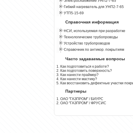
Электроснабжение УНП2-7-65
Гибкий нагреватель для УНП2-7-65
УТП5-15-69
Справочная информация
НСИ, используемая при разработке
Технологические трубопроводы
Устройство трубопроводов
Справочник по антикор. покрытиям
Часто задаваемые вопросы
1. Как подготовиться к работе?
2. Как подготовить поверхность?
3. Как нанести праймер?
4. Как нанести мастику?
5. Как восстановить дефектные участки пок
Партнеры
1. ОАО "ГАЗПРОМ" / БИУРС
2. ОАО "ГАЗПРОМ" / ФРУСИС