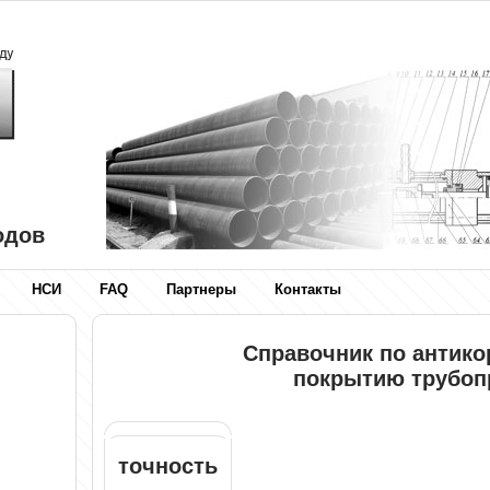
одов
НСИ
FAQ
Партнеры
Контакты
Справочник по антик
покрытию трубоп
точность