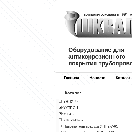
Оборудование для
антикоррозионного
покрытия трубопров
Главная
Новости
Каталог
Каталог
УНП2-7-65
УУТПО-1
МТ 4-2
УПС-342-62
Нагреватель воздуха УНП2-7-65