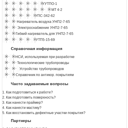
УУТПО-1
МТ 4-2
УПС-342-62
Нагреватель воздуха УНП2-7-65
Электроснабжение УНП2-7-65
Гибкий нагреватель для УНП2-7-65
УТП5-15-69
Справочная информация
НСИ, используемая при разработке
Технологические трубопроводы
Устройство трубопроводов
Справочник по антикор. покрытиям
Часто задаваемые вопросы
1. Как подготовиться к работе?
2. Как подготовить поверхность?
3. Как нанести праймер?
4. Как нанести мастику?
5. Как восстановить дефектные участки покрытия?
Партнеры