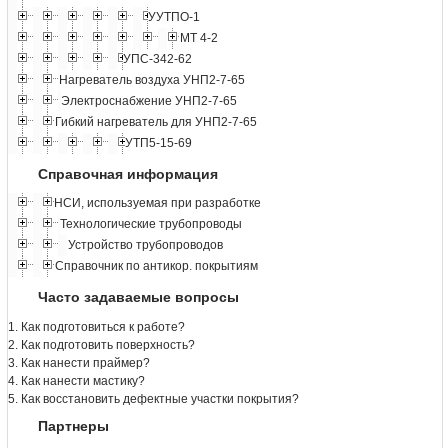
УУТПО-1
МТ 4-2
УПС-342-62
Нагреватель воздуха УНП2-7-65
Электроснабжение УНП2-7-65
Гибкий нагреватель для УНП2-7-65
УТП5-15-69
Справочная информация
НСИ, используемая при разработке
Технологические трубопроводы
Устройство трубопроводов
Справочник по антикор. покрытиям
Часто задаваемые вопросы
1. Как подготовиться к работе?
2. Как подготовить поверхность?
3. Как нанести праймер?
4. Как нанести мастику?
5. Как восстановить дефектные участки покрытия?
Партнеры