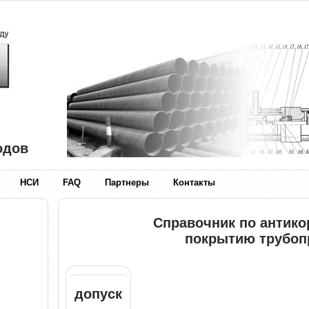
одов
НСИ
FAQ
Партнеры
Контакты
Справочник по антик
покрытию трубоп
допуск