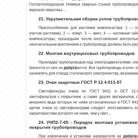
Госгортехнадзором. Номера сварных стыков трубопроводов 
журнале сварочны...
21. Укрупнительная сборка узлов трубопро
Приспособление для растяжки компенсатора: 1 — пл
учетом растяжки), 2 — хомут, 3 — винт, 4 — натяжная гай
компенсаторы, прошедшие после изготовления контрольн
окончательным креплением к трубопроводу должны быть раст
22. Монтаж внутрицеховых трубопроводов
Прокладка трубопроводов над электродвигателями, эл
близости от них не
допуск
ается. Все трубопроводы в огне-
заземлять для отвода статического электричества, возникающ
23. Очки защитные ГОСТ Р 12.4.013-97
Светофильтры очков по ГОСТ 9411 и ОСТ 21
светофильтров с покрытием, а также других материалов, 
внешнего вида которых не ниже установленных в ГОСТ 9411
щитки очков со светофильтрами следует изготавливать и
характеристики которого не ниже, чем у свет...
24. УНП2-7-65 - Порядок монтажа установк
покрытия трубопроводов
При извлечении и установке нагревателя не
допуск