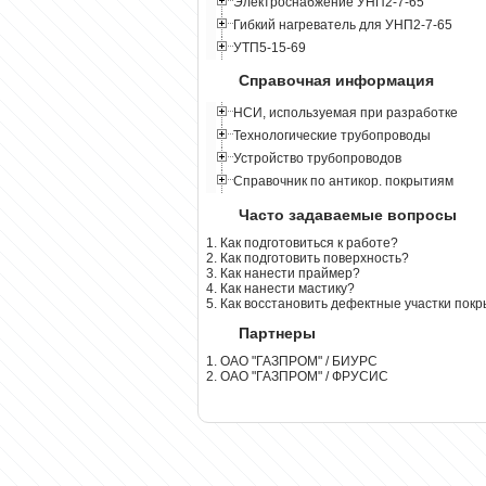
Электроснабжение УНП2-7-65
Гибкий нагреватель для УНП2-7-65
УТП5-15-69
Справочная информация
НСИ, используемая при разработке
Технологические трубопроводы
Устройство трубопроводов
Справочник по антикор. покрытиям
Часто задаваемые вопросы
1. Как подготовиться к работе?
2. Как подготовить поверхность?
3. Как нанести праймер?
4. Как нанести мастику?
5. Как восстановить дефектные участки пок
Партнеры
1. ОАО "ГАЗПРОМ" / БИУРС
2. ОАО "ГАЗПРОМ" / ФРУСИС