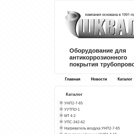
Оборудование для
антикоррозионного
покрытия трубопров
Главная
Новости
Каталог
Каталог
УНП2-7-65
УУТПО-1
МТ 4-2
УПС-342-62
Нагреватель воздуха УНП2-7-65