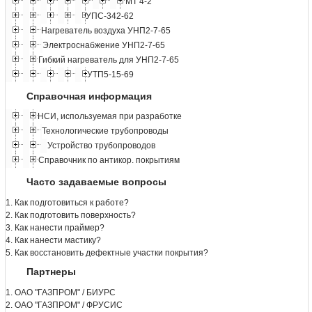
МТ 4-2
УПС-342-62
Нагреватель воздуха УНП2-7-65
Электроснабжение УНП2-7-65
Гибкий нагреватель для УНП2-7-65
УТП5-15-69
Справочная информация
НСИ, используемая при разработке
Технологические трубопроводы
Устройство трубопроводов
Справочник по антикор. покрытиям
Часто задаваемые вопросы
1. Как подготовиться к работе?
2. Как подготовить поверхность?
3. Как нанести праймер?
4. Как нанести мастику?
5. Как восстановить дефектные участки покрытия?
Партнеры
1. ОАО "ГАЗПРОМ" / БИУРС
2. ОАО "ГАЗПРОМ" / ФРУСИС