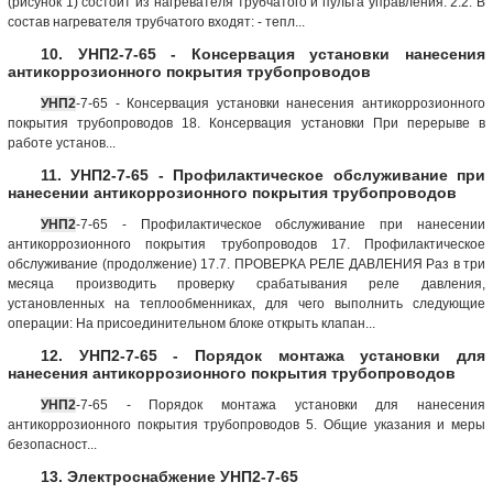
(рисунок 1) состоит из нагревателя трубчатого и пульта управления. 2.2. В
состав нагревателя трубчатого входят: - тепл...
10. УНП2-7-65 - Консервация установки нанесения
антикоррозионного покрытия трубопроводов
УНП2
-7-65 - Консервация установки нанесения антикоррозионного
покрытия трубопроводов 18. Консервация установки При перерыве в
работе установ...
11. УНП2-7-65 - Профилактическое обслуживание при
нанесении антикоррозионного покрытия трубопроводов
УНП2
-7-65 - Профилактическое обслуживание при нанесении
антикоррозионного покрытия трубопроводов 17. Профилактическое
обслуживание (продолжение) 17.7. ПРОВЕРКА РЕЛЕ ДАВЛЕНИЯ Раз в три
месяца производить проверку срабатывания реле давления,
установленных на теплообменниках, для чего выполнить следующие
операции: На присоединительном блоке открыть клапан...
12. УНП2-7-65 - Порядок монтажа установки для
нанесения антикоррозионного покрытия трубопроводов
УНП2
-7-65 - Порядок монтажа установки для нанесения
антикоррозионного покрытия трубопроводов 5. Общие указания и меры
безопасност...
13. Электроснабжение УНП2-7-65