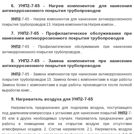
6. УНП2-7-65 - Нагрев компонентов для нанесения
антикоррозионного покрытия трубопроводов
УНП2
-7-65 - Нагрев компонентов для нанесения антикоррозионного
покрытия трубопроводов 13. Нагрев компонентов Нагрев компон...
7. УНП2-7-65 - Профилактическое обслуживание при
нанесении антикоррозионного покрытия трубопроводов
УНП2
-7-65 - Профилактическое обслуживание при нанесении
антикоррозионного покрытия трубопроводов...
8. УНП2-7-65 - Замена компонентов при нанесении
антикоррозионного покрытия трубопроводов
УНП2
-7-65 - Замена компонентов при нанесении антикоррозионного
покрытия трубопроводов 15. Замена бочек с компонентами в ходе работы
Замена бочек с компонентами в ходе работы производится после полной
выработки комп...
9. Нагреватель воздуха для УНП2-7-65
Нагреватель предназначен для подогрева воздуха, поступающего
под давлением компрессора к установке для нанесения покрытий
УНП2
-7-
65 или в других необходимых случаях. Нагреватель предназначен для
работы в помещении или на открытом воздухе при отсутствии
атмосферных осадков. 2. Состав нагревателя. 2.1. Нагреватель воздуха