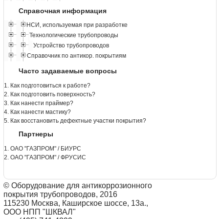
Справочная информация
НСИ, используемая при разработке
Технологические трубопроводы
Устройство трубопроводов
Справочник по антикор. покрытиям
Часто задаваемые вопросы
1. Как подготовиться к работе?
2. Как подготовить поверхность?
3. Как нанести праймер?
4. Как нанести мастику?
5. Как восстановить дефектные участки покрытия?
Партнеры
1. ОАО "ГАЗПРОМ" / БИУРС
2. ОАО "ГАЗПРОМ" / ФРУСИС
© Оборудование для антикоррозионного
покрытия трубопроводов, 2016
115230 Москва, Каширское шоссе, 13а.,
ООО НПП "ШКВАЛ"