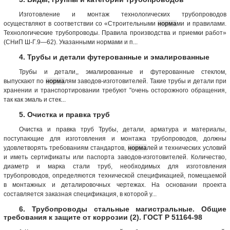
Изготовление и монтаж технологических трубопроводов
осуществляют в соответствии со «Строительными
норма
ми и правилами.
Технологические трубопроводы. Правила производства и приемки работ»
(СНиП Ш-Г.9—62). Указанными нормами и п...
4. Трубы и детали футерованные и эмалированные
Трубы и детали,, эмалированные и футерованные стеклом,
выпускают по
норма
лям заводов-изготовителей. Такие трубы и детали при
хранении и транспортировании требуют "очень осторожного обращения,
так как эмаль и стек...
5. Очистка и правка труб
Очистка и правка труб Трубы, детали, арматура и материалы,
поступающие для изготовления и монтажа трубопроводов, должны
удовлетворять требованиям стандартов,
норма
лей и технических условий
и иметь сертификаты или паспорта заводов-изготовителей. Количество,
диаметр и марка стали труб, необходимых для изготовления
трубопроводов, определяются технической спецификацией, помещаемой
в монтажных и деталировочных чертежах. На основании проекта
составляется заказная спецификация, в которой у...
6. Трубопроводы стальные магистральные. Общие
требования к защите от коррозии (2). ГОСТ Р 51164-98