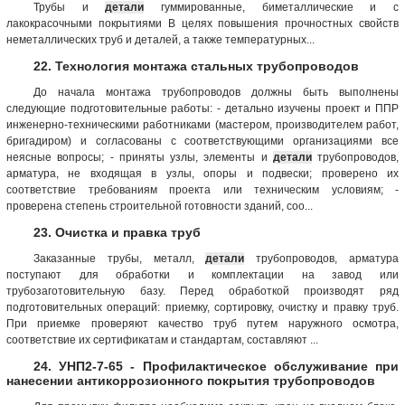
Трубы и
детали
гуммированные, биметаллические и с
лакокрасочными покрытиями В целях повышения прочностных свойств
неметаллических труб и деталей, а также температурных...
22. Технология монтажа стальных трубопроводов
До начала монтажа трубопроводов должны быть выполнены
следующие подготовительные работы: - детально изучены проект и ППР
инженерно-техническими работниками (мастером, производителем работ,
бригадиром) и согласованы с соответствующими организациями все
неясные вопросы; - приняты узлы, элементы и
детали
трубопроводов,
арматура, не входящая в узлы, опоры и подвески; проверено их
соответствие требованиям проекта или техническим условиям; -
проверена степень строительной готовности зданий, соо...
23. Очистка и правка труб
Заказанные трубы, металл,
детали
трубопроводов, арматура
поступают для обработки и комплектации на завод или
трубозаготовительную базу. Перед обработкой производят ряд
подготовительных операций: приемку, сортировку, очистку и правку труб.
При приемке проверяют качество труб путем наружного осмотра,
соответствие их сертификатам и стандартам, составляют ...
24. УНП2-7-65 - Профилактическое обслуживание при
нанесении антикоррозионного покрытия трубопроводов