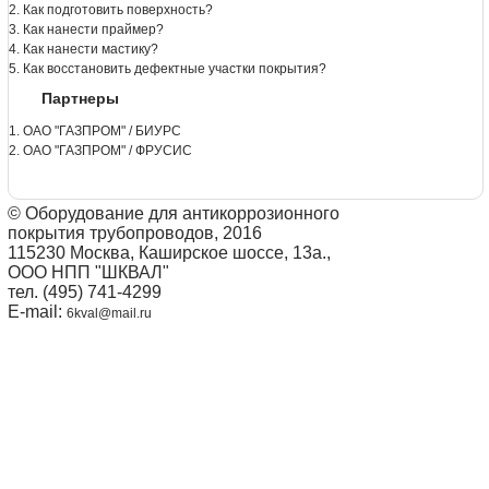
2. Как подготовить поверхность?
3. Как нанести праймер?
4. Как нанести мастику?
5. Как восстановить дефектные участки покрытия?
Партнеры
1. ОАО "ГАЗПРОМ" / БИУРС
2. ОАО "ГАЗПРОМ" / ФРУСИС
© Оборудование для антикоррозионного
покрытия трубопроводов, 2016
115230 Москва, Каширское шоссе, 13а.,
ООО НПП "ШКВАЛ"
тел. (495) 741-4299
E-mail:
6kval@mail.ru