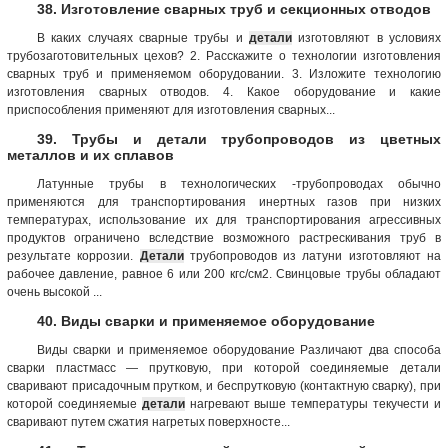
38. Изготовление сварных труб и секционных отводов
В каких случаях сварные трубы и
детали
изготовляют в условиях
трубозаготовительных цехов? 2. Расскажите о технологии изготовления
сварных труб и применяемом оборудовании. 3. Изложите технологию
изготовления сварных отводов. 4. Какое оборудование и какие
приспособления применяют для изготовления сварных...
39. Трубы и детали трубопроводов из цветных
металлов и их сплавов
Латунные трубы в технологических -трубопроводах обычно
применяются для транспортирования инертных газов при низких
температурах, использование их для транспортирования агрессивных
продуктов ограничено вследствие возможного растрескивания труб в
результате коррозии.
Детали
трубопроводов из латуни изготовляют на
рабочее давление, равное 6 или 200 кгс/см2. Свинцовые трубы обладают
очень высокой ...
40. Виды сварки и применяемое оборудование
Виды сварки и применяемое оборудование Различают два способа
сварки пластмасс — прутковую, при которой соединяемые детали
сваривают присадочным прутком, и беспрутковую (контактную сварку), при
которой соединяемые
детали
нагревают выше температуры текучести и
сваривают путем сжатия нагретых поверхносте...