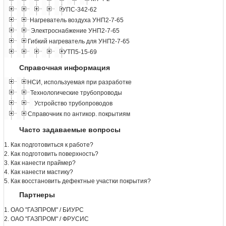
УПС-342-62
Нагреватель воздуха УНП2-7-65
Электроснабжение УНП2-7-65
Гибкий нагреватель для УНП2-7-65
УТП5-15-69
Справочная информация
НСИ, используемая при разработке
Технологические трубопроводы
Устройство трубопроводов
Справочник по антикор. покрытиям
Часто задаваемые вопросы
1. Как подготовиться к работе?
2. Как подготовить поверхность?
3. Как нанести праймер?
4. Как нанести мастику?
5. Как восстановить дефектные участки покрытия?
Партнеры
1. ОАО "ГАЗПРОМ" / БИУРС
2. ОАО "ГАЗПРОМ" / ФРУСИС