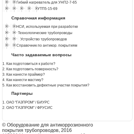
Гибкий нагреватель для УНП2-7-65
УТП5-15-69
Справочная информация
НСИ, используемая при разработке
Технологические трубопроводы
Устройство трубопроводов
Справочник по антикор. покрытиям
Часто задаваемые вопросы
1. Как подготовиться к работе?
2. Как подготовить поверхность?
3. Как нанести праймер?
4. Как нанести мастику?
5. Как восстановить дефектные участки покрытия?
Партнеры
1. ОАО "ГАЗПРОМ" / БИУРС
2. ОАО "ГАЗПРОМ" / ФРУСИС
© Оборудование для антикоррозионного
покрытия трубопроводов, 2016