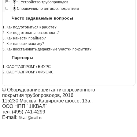
Устройство трубопроводов
Справочник по антикор. покрытиям
Часто задаваемые вопросы
1. Как подготовиться к работе?
2. Как подготовить поверхность?
3. Как нанести праймер?
4. Как нанести мастику?
5. Как восстановить дефектные участки покрытия?
Партнеры
1. ОАО "ГАЗПРОМ" / БИУРС
2. ОАО "ГАЗПРОМ" / ФРУСИС
© Оборудование для антикоррозионного
покрытия трубопроводов, 2016
115230 Москва, Каширское шоссе, 13а.,
ООО НПП "ШКВАЛ"
тел. (495) 741-4299
E-mail:
6kval@mail.ru