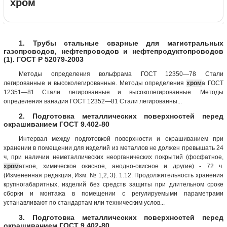
хром
1. Трубы стальные сварные для магистральных
газопроводов, нефтепроводов и нефтепродуктопроводов
(1). ГОСТ Р 52079-2003
Методы определения вольфрама ГОСТ 12350—78 Стали
легированные и высоколегированные. Методы определения
хром
а ГОСТ
12351—81 Стали легированные и высоколегированные. Методы
определения ванадия ГОСТ 12352—81 Стали легированны...
2. Подготовка металлических поверхностей перед
окрашиванием ГОСТ 9.402-80
Интервал между подготовкой поверхности и окрашиванием при
хранении в помещении для изделий из металлов не должен превышать 24
ч, при наличии неметаллических неорганических покрытий (фосфатное,
хром
атное, химическое окисное, анодно-окисное и другие) - 72 ч.
(Измененная редакция, Изм. № 1,2, 3). 1.12. Продолжительность хранения
крупногабаритных, изделий без средств защиты при длительном сроке
сборки и монтажа в помещении с регулируемыми параметрами
устанавливают по стандартам или техническим услов...
3. Подготовка металлических поверхностей перед
окрашиванием ГОСТ 9.402-80