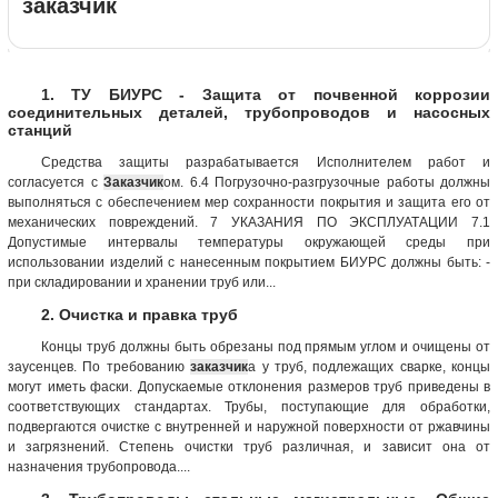
заказчик
1. ТУ БИУРС - Защита от почвенной коррозии
соединительных деталей, трубопроводов и насосных
станций
Средства защиты разрабатывается Исполнителем работ и
согласуется с
Заказчик
ом. 6.4 Погрузочно-разгрузочные работы должны
выполняться с обеспечением мер сохранности покрытия и защита его от
механических повреждений. 7 УКАЗАНИЯ ПО ЭКСПЛУАТАЦИИ 7.1
Допустимые интервалы температуры окружающей среды при
использовании изделий с нанесенным покрытием БИУРС должны быть: -
при складировании и хранении труб или...
2. Очистка и правка труб
Концы труб должны быть обрезаны под прямым углом и очищены от
заусенцев. По требованию
заказчик
а у труб, подлежащих сварке, концы
могут иметь фаски. Допускаемые отклонения размеров труб приведены в
соответствующих стандартах. Трубы, поступающие для обработки,
подвергаются очистке с внутренней и наружной поверхности от ржавчины
и загрязнений. Степень очистки труб различная, и зависит она от
назначения трубопровода....