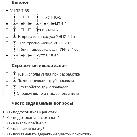
Каталог
УНП2-7-65
УУТПО-1
МТ 4-2
УПС-342-62
Нагреватель воздуха УНП2-7-65
Электроснабжение УНП2-7-65
Гибкий нагреватель для УНП2-7-65
УТП5-15-69
Справочная информация
НСИ, используемая при разработке
Технологические трубопроводы
Устройство трубопроводов
Справочник по антикор. покрытиям
Часто задаваемые вопросы
1. Как подготовиться к работе?
2. Как подготовить поверхность?
3. Как нанести праймер?
4. Как нанести мастику?
5. Как восстановить дефектные участки покрытия?