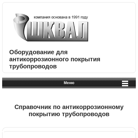
Оборудование для
антикоррозионного покрытия
трубопроводов
Меню
Справочник по антикоррозионному
покрытию трубопроводов