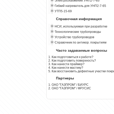
Электроснабжение УНП2-7-65
Гибкий нагреватель для УНП2-7-65
УТП5-15-69
Справочная информация
НСИ, используемая при разработке
Технологические трубопроводы
Устройство трубопроводов
Справочник по антикор. покрытиям
Часто задаваемые вопросы
1. Как подготовиться к работе?
2. Как подготовить поверхность?
3. Как нанести праймер?
4. Как нанести мастику?
5. Как восстановить дефектные участки пок
Партнеры
1. ОАО "ГАЗПРОМ" / БИУРС
2. ОАО "ГАЗПРОМ" / ФРУСИС