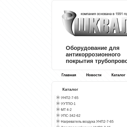
Оборудование для
антикоррозионного
покрытия трубопров
Главная
Новости
Каталог
Каталог
УНП2-7-65
УУТПО-1
МТ 4-2
УПС-342-62
Нагреватель воздуха УНП2-7-65