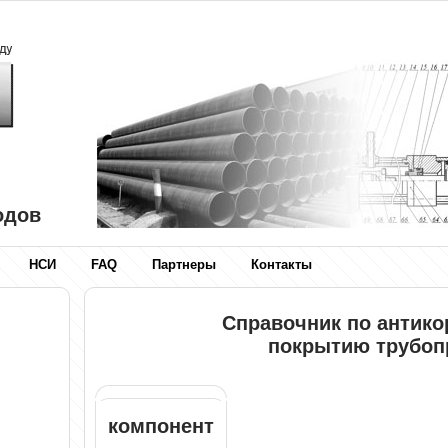
одов
НСИ
FAQ
Партнеры
Контакты
Справочник по антик
покрытию трубоп
компонент