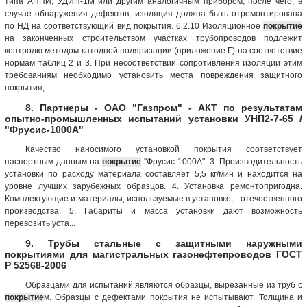
типа АНПИ, УДИП-1М или другим аналогичным прибором, после чего, в
случае обнаружения дефектов, изоляция должна быть отремонтирована
по НД на соответствующий вид покрытия. 6.2.10 Изоляционное
покрытие
на законченных строительством участках трубопроводов подлежит
контролю методом катодной поляризации (приложение Г) на соответствие
нормам таблиц 2 и 3. При несоответствии сопротивления изоляции этим
требованиям необходимо установить места повреждения защитного
покрытия,...
8. Партнеры - ОАО "Газпром" - АКТ по результатам
опытно-промышленных испытаний установки УНП2-7-65 /
"Фрусис-1000А"
Качество наносимого установкой покрытия соответствует
паспортным данным на
покрытие
"Фрусис-1000А". 3. Производительность
установки по расходу материала составляет 5,5 кг/мин и находится на
уровне лучших зарубежных образцов. 4. Установка ремонтопригодна.
Комплектующие и материалы, используемые в установке, - отечественного
производства. 5. Габариты и масса установки дают возможность
перевозить уста...
9. Трубы стальные с защитными наружными
покрытиями для магистральных газонефтепроводов ГОСТ
Р 52568-2006
Образцами для испытаний являются образцы, вырезанные из труб с
покрытие
м. Образцы с дефектами покрытия не испытывают. Толщина и