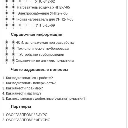
УПС-342-62
Нагреватель воздуха УНП2-7-65
Электроснабжение УНП2-7-65
Гибкий нагреватель для УНП2-7-65
УТП5-15-69
Справочная информация
НСИ, используемая при разработке
Технологические трубопроводы
Устройство трубопроводов
Справочник по антикор. покрытиям
Часто задаваемые вопросы
1. Как подготовиться к работе?
2. Как подготовить поверхность?
3. Как нанести праймер?
4. Как нанести мастику?
5. Как восстановить дефектные участки покрытия?
Партнеры
1. ОАО "ГАЗПРОМ" / БИУРС
2. ОАО "ГАЗПРОМ" / ФРУСИС