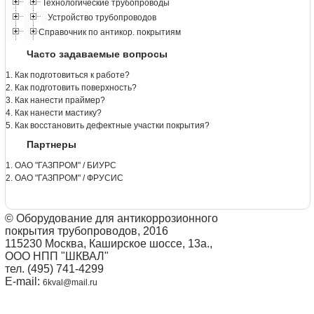
Технологические трубопроводы
Устройство трубопроводов
Справочник по антикор. покрытиям
Часто задаваемые вопросы
1. Как подготовиться к работе?
2. Как подготовить поверхность?
3. Как нанести праймер?
4. Как нанести мастику?
5. Как восстановить дефектные участки покрытия?
Партнеры
1. ОАО "ГАЗПРОМ" / БИУРС
2. ОАО "ГАЗПРОМ" / ФРУСИС
© Оборудование для антикоррозионного
покрытия трубопроводов, 2016
115230 Москва, Каширское шоссе, 13а.,
ООО НПП "ШКВАЛ"
тел. (495) 741-4299
E-mail:
6kval@mail.ru