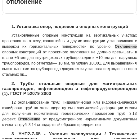
отклонение
1. Установка опор, подвесок и опорных конструкций
Установленные опорные конструкции на вертикальных участках
проверяют по отвесу; кронштейны и другие конструкции устанавливают с
выверкой их горизонтальных поверхностей по уровню.
Отклонение
опорных конструкций от проектного положения не должно превышать: в
плане ±5 мм для внутрицеховых трубопроводов и ±10 мм для наружных
трубопроводов, по отметкам— 10 мм, по уклону ±0,001. Для выравнивания
высотных отметок трубопровода допускается установка под подошвы опор
стальных пр...
2. Трубы стальные сварные для магистральных
газопроводов, нефтепроводов и нефтепродуктопроводов
(1). ГОСТ Р 52079-2003
12 экспандирование труб: Гидравлическая или гидромеханическая
калибровка труб на экспандере путем пластической деформации стенки
для получения нормативных геометрических параметров труб. 3.13
дефект:
Отклонение
от предусмотренного нормативными документами
качества труб. 3.14 стандартный образец предприятия...
3. УНП2-7-65 - Условия эксплуатации / Технические
характеристики установки для нанесения