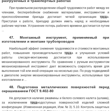
разгрузочных и транспортных работах
При правильном распределении общей трудоемкости работ между ее
членами, бесперебойном снабжении материалами, инструментом и
приспособлениями бригада достигает четкой организации
труд
а.
Приступая к работе, бригадир должен иметь наряд и необходимые
рабочие чертежи. Устранение потерь рабочего времени достигается путем
...
47. Монтажный инструмент, применяемый при
изготовлении и монтаже трубопроводов
Наибольший эффект снижения трудоемкости и стоимости монтажных
работ, повышения производительности
труд
а и улучшения условий
работы слесаря-монтажника достигается при использовании
механизированного инструмента. По сравнению с ручным инструментом
механизированный инструмент дает возможность сократить время для
выполнения той или иной операции на несколько раз. По роду подводимой
к двигателю энергии механизированные инструменты, используемые при
изготовлении и ...
48. Подготовка металлических поверхностей перед
окрашиванием ГОСТ 9.402-80
Не допускается наличие ржавчины и белого солевого налета (шлама),
за исключением
труд
нодоступных поверхностей изделий сложной
конфигурации. (Измененная редакция, Изм. № 3). 5.10. Контроль защитных