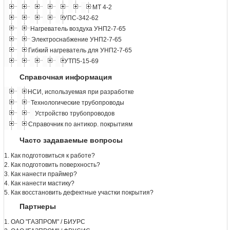
МТ 4-2
УПС-342-62
Нагреватель воздуха УНП2-7-65
Электроснабжение УНП2-7-65
Гибкий нагреватель для УНП2-7-65
УТП5-15-69
Справочная информация
НСИ, используемая при разработке
Технологические трубопроводы
Устройство трубопроводов
Справочник по антикор. покрытиям
Часто задаваемые вопросы
1. Как подготовиться к работе?
2. Как подготовить поверхность?
3. Как нанести праймер?
4. Как нанести мастику?
5. Как восстановить дефектные участки покрытия?
Партнеры
1. ОАО "ГАЗПРОМ" / БИУРС