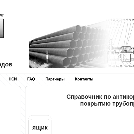
одов
НСИ
FAQ
Партнеры
Контакты
Справочник по антик
покрытию трубоп
ящик