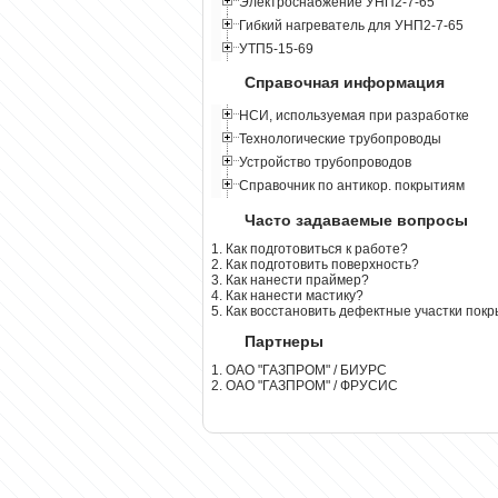
Электроснабжение УНП2-7-65
Гибкий нагреватель для УНП2-7-65
УТП5-15-69
Справочная информация
НСИ, используемая при разработке
Технологические трубопроводы
Устройство трубопроводов
Справочник по антикор. покрытиям
Часто задаваемые вопросы
1. Как подготовиться к работе?
2. Как подготовить поверхность?
3. Как нанести праймер?
4. Как нанести мастику?
5. Как восстановить дефектные участки пок
Партнеры
1. ОАО "ГАЗПРОМ" / БИУРС
2. ОАО "ГАЗПРОМ" / ФРУСИС