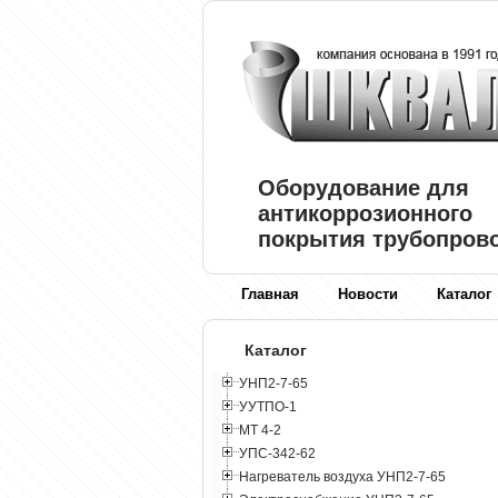
Оборудование для
антикоррозионного
покрытия трубопров
Главная
Новости
Каталог
Каталог
УНП2-7-65
УУТПО-1
МТ 4-2
УПС-342-62
Нагреватель воздуха УНП2-7-65