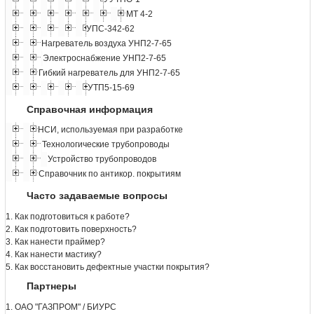
МТ 4-2
УПС-342-62
Нагреватель воздуха УНП2-7-65
Электроснабжение УНП2-7-65
Гибкий нагреватель для УНП2-7-65
УТП5-15-69
Справочная информация
НСИ, используемая при разработке
Технологические трубопроводы
Устройство трубопроводов
Справочник по антикор. покрытиям
Часто задаваемые вопросы
1. Как подготовиться к работе?
2. Как подготовить поверхность?
3. Как нанести праймер?
4. Как нанести мастику?
5. Как восстановить дефектные участки покрытия?
Партнеры
1. ОАО "ГАЗПРОМ" / БИУРС