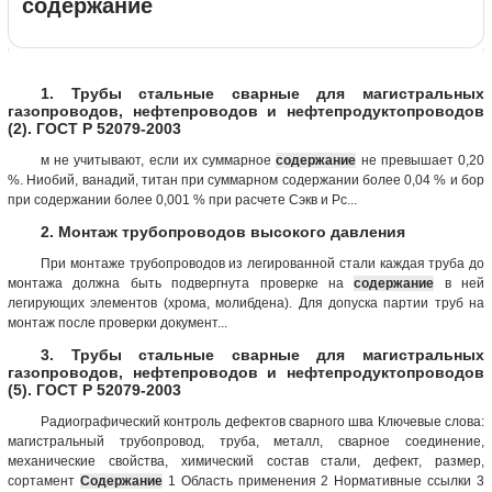
содержание
1. Трубы стальные сварные для магистральных
газопроводов, нефтепроводов и нефтепродуктопроводов
(2). ГОСТ Р 52079-2003
м не учитывают, если их суммарное
содержание
не превышает 0,20
%. Ниобий, ванадий, титан при суммарном содержании более 0,04 % и бор
при содержании более 0,001 % при расчете Сэкв и Рс...
2. Монтаж трубопроводов высокого давления
При монтаже трубопроводов из легированной стали каждая труба до
монтажа должна быть подвергнута проверке на
содержание
в ней
легирующих элементов (хрома, молибдена). Для допуска партии труб на
монтаж после проверки документ...
3. Трубы стальные сварные для магистральных
газопроводов, нефтепроводов и нефтепродуктопроводов
(5). ГОСТ Р 52079-2003
Радиографический контроль дефектов сварного шва Ключевые слова:
магистральный трубопровод, труба, металл, сварное соединение,
механические свойства, химический состав стали, дефект, размер,
сортамент
Содержание
1 Область применения 2 Нормативные ссылки 3