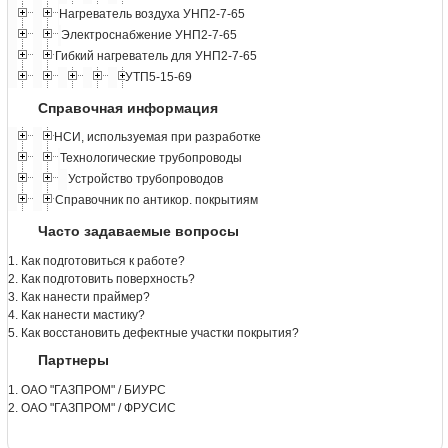
Нагреватель воздуха УНП2-7-65
Электроснабжение УНП2-7-65
Гибкий нагреватель для УНП2-7-65
УТП5-15-69
Справочная информация
НСИ, используемая при разработке
Технологические трубопроводы
Устройство трубопроводов
Справочник по антикор. покрытиям
Часто задаваемые вопросы
1. Как подготовиться к работе?
2. Как подготовить поверхность?
3. Как нанести праймер?
4. Как нанести мастику?
5. Как восстановить дефектные участки покрытия?
Партнеры
1. ОАО "ГАЗПРОМ" / БИУРС
2. ОАО "ГАЗПРОМ" / ФРУСИС