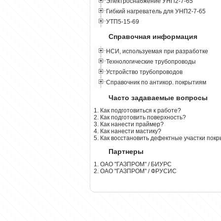
Электроснабжение УНП2-7-65
Гибкий нагреватель для УНП2-7-65
УТП5-15-69
Справочная информация
НСИ, используемая при разработке
Технологические трубопроводы
Устройство трубопроводов
Справочник по антикор. покрытиям
Часто задаваемые вопросы
1. Как подготовиться к работе?
2. Как подготовить поверхность?
3. Как нанести праймер?
4. Как нанести мастику?
5. Как восстановить дефектные участки пок
Партнеры
1. ОАО "ГАЗПРОМ" / БИУРС
2. ОАО "ГАЗПРОМ" / ФРУСИС