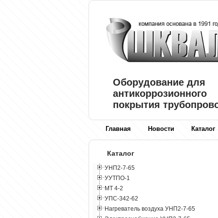
Оборудование для
антикоррозионного
покрытия трубопров
Главная
Новости
Каталог
Каталог
УНП2-7-65
УУТПО-1
МТ 4-2
УПС-342-62
Нагреватель воздуха УНП2-7-65