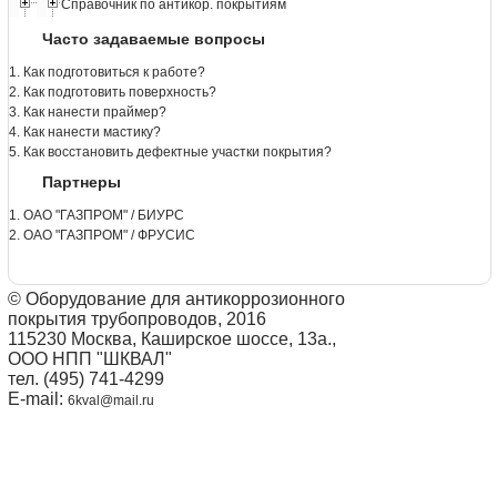
Справочник по антикор. покрытиям
Часто задаваемые вопросы
1. Как подготовиться к работе?
2. Как подготовить поверхность?
3. Как нанести праймер?
4. Как нанести мастику?
5. Как восстановить дефектные участки покрытия?
Партнеры
1. ОАО "ГАЗПРОМ" / БИУРС
2. ОАО "ГАЗПРОМ" / ФРУСИС
© Оборудование для антикоррозионного
покрытия трубопроводов, 2016
115230 Москва, Каширское шоссе, 13а.,
ООО НПП "ШКВАЛ"
тел. (495) 741-4299
E-mail:
6kval@mail.ru