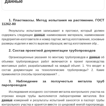
данные
1. Пластмассы. Метод испытания на растяжение. ГОСТ
11262-80
Результаты испытания записывают в протокол, который должен
содержать следующие
данные
: наименование материала, наименование
предприятия-изготовителя и номер партии; метод изготовления, основные
размеры изделия и место вырезки образцов; метод изготовления обр...
2. Состав проектной документации трубопроводов
Организационные указания по монтажу трубопроводов и
данные
об
объемах трубопроводных работ включаются в проект производства
монтажных работ, разрабатываемый на каждый объект. 1. Что входит в
состав документации на технологические трубопроводы? 2. Какие
применяются способы проектирования? ...
3. Наблюдение за ползучестью металла труб
паропроводов
Исследования исходного состояния металла контрольного участка на
отрезках концов трубы выполняются лабораториями металлов. Все
данные
измерений и результаты испытаний заносятся в паспорт трубы
контрольного участка и хранятся вместе со шнуровой книгой паропровода.