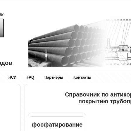
одов
НСИ
FAQ
Партнеры
Контакты
Справочник по антик
покрытию трубоп
фосфатирование