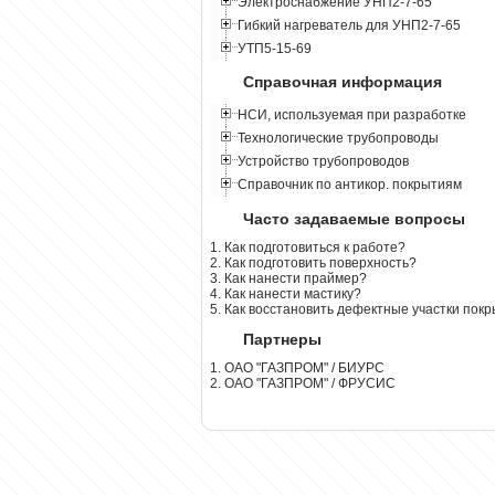
Электроснабжение УНП2-7-65
Гибкий нагреватель для УНП2-7-65
УТП5-15-69
Справочная информация
НСИ, используемая при разработке
Технологические трубопроводы
Устройство трубопроводов
Справочник по антикор. покрытиям
Часто задаваемые вопросы
1. Как подготовиться к работе?
2. Как подготовить поверхность?
3. Как нанести праймер?
4. Как нанести мастику?
5. Как восстановить дефектные участки пок
Партнеры
1. ОАО "ГАЗПРОМ" / БИУРС
2. ОАО "ГАЗПРОМ" / ФРУСИС