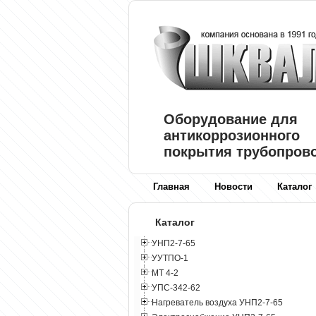
Оборудование для
антикоррозионного
покрытия трубопров
Главная
Новости
Каталог
Каталог
УНП2-7-65
УУТПО-1
МТ 4-2
УПС-342-62
Нагреватель воздуха УНП2-7-65