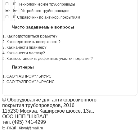
Технологические трубопроводы
Устройство трубопроводов
Справочник по антикор. покрытиям
Часто задаваемые вопросы
1. Как подготовиться к работе?
2. Как подготовить поверхность?
3. Как нанести праймер?
4. Как нанести мастику?
5. Как восстановить дефектные участки покрытия?
Партнеры
1. ОАО "ГАЗПРОМ" / БИУРС
2. ОАО "ГАЗПРОМ" / ФРУСИС
© Оборудование для антикоррозионного
покрытия трубопроводов, 2016
115230 Москва, Каширское шоссе, 13а.,
ООО НПП "ШКВАЛ"
тел. (495) 741-4299
E-mail:
6kval@mail.ru