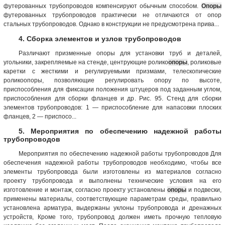
футерованных трубопроводов компенсируют обычным способом.
Опоры
футерованных трубопроводов практически не отличаются от опор
стальных трубопроводов. Однако в конструкции не предусмотрена прива...
4. Сборка элементов и узлов трубопроводов
Различают призменные опоры для установки труб и деталей,
угольники, закрепляемые на стенде, центрующие ролико
опоры
, роликовые
каретки с жесткими и регулируемыми призмами, телескопические
роликоопоры, позволяющие регулировать опору по высоте,
приспособления для фиксации положения штуцеров под заданным углом,
приспособления для сборки фланцев и др. Рис. 95. Стенд для сборки
элементов трубопроводов: 1 — приспособление для напасовки плоских
фланцев, 2 — приспосо...
5. Мероприятия по обеспечению надежной работы
трубопроводов
Мероприятия по обеспечению надежной работы трубопроводов Для
обеспечения надежной работы трубопроводов необходимо, чтобы все
элементы трубопровода были изготовлены из материалов согласно
проекту трубопровода и выполнены технические условия на его
изготовление и монтаж, согласно проекту установлены
опоры
и подвески,
применены материалы, соответствующие параметрам среды, правильно
установлена арматура, выдержаны уклоны трубопровода и дренажных
устройств, Кроме того, трубопровод должен иметь прочную тепловую