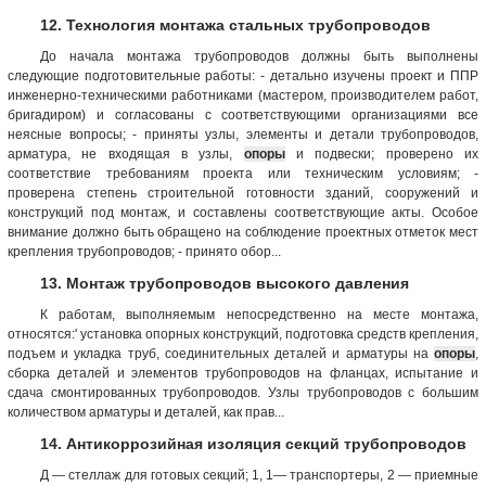
12. Технология монтажа стальных трубопроводов
До начала монтажа трубопроводов должны быть выполнены
следующие подготовительные работы: - детально изучены проект и ППР
инженерно-техническими работниками (мастером, производителем работ,
бригадиром) и согласованы с соответствующими организациями все
неясные вопросы; - приняты узлы, элементы и детали трубопроводов,
арматура, не входящая в узлы,
опоры
и подвески; проверено их
соответствие требованиям проекта или техническим условиям; -
проверена степень строительной готовности зданий, сооружений и
конструкций под монтаж, и составлены соответствующие акты. Особое
внимание должно быть обращено на соблюдение проектных отметок мест
крепления трубопроводов; - принято обор...
13. Монтаж трубопроводов высокого давления
К работам, выполняемым непосредственно на месте монтажа,
относятся:' установка опорных конструкций, подготовка средств крепления,
подъем и укладка труб, соединительных деталей и арматуры на
опоры
,
сборка деталей и элементов трубопроводов на фланцах, испытание и
сдача смонтированных трубопроводов. Узлы трубопроводов с большим
количеством арматуры и деталей, как прав...
14. Антикоррозийная изоляция секций трубопроводов
Д — стеллаж для готовых секций; 1, 1— транспортеры, 2 — приемные