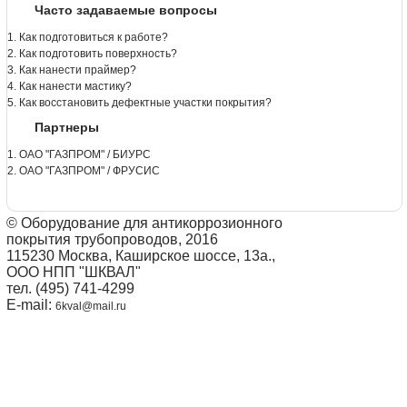
Часто задаваемые вопросы
1. Как подготовиться к работе?
2. Как подготовить поверхность?
3. Как нанести праймер?
4. Как нанести мастику?
5. Как восстановить дефектные участки покрытия?
Партнеры
1. ОАО "ГАЗПРОМ" / БИУРС
2. ОАО "ГАЗПРОМ" / ФРУСИС
© Оборудование для антикоррозионного
покрытия трубопроводов, 2016
115230 Москва, Каширское шоссе, 13а.,
ООО НПП "ШКВАЛ"
тел. (495) 741-4299
E-mail:
6kval@mail.ru