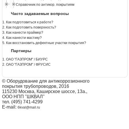
Справочник по антикор. покрытиям
Часто задаваемые вопросы
1. Как подготовиться к работе?
2. Как подготовить поверхность?
3. Как нанести праймер?
4. Как нанести мастику?
5. Как восстановить дефектные участки покрытия?
Партнеры
1. ОАО "ГАЗПРОМ" / БИУРС
2. ОАО "ГАЗПРОМ" / ФРУСИС
© Оборудование для антикоррозионного
покрытия трубопроводов, 2016
115230 Москва, Каширское шоссе, 13а.,
ООО НПП "ШКВАЛ"
тел. (495) 741-4299
E-mail:
6kval@mail.ru