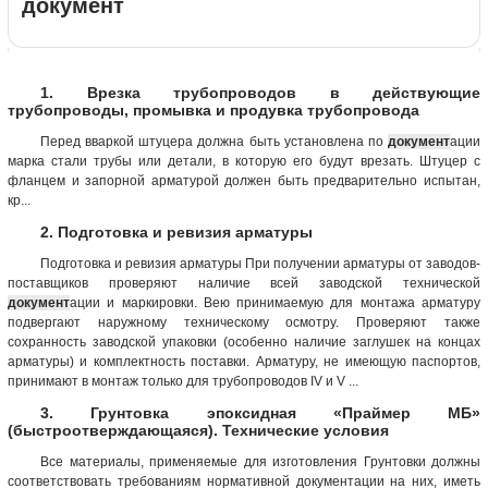
документ
1. Врезка трубопроводов в действующие
трубопроводы, промывка и продувка трубопровода
Перед вваркой штуцера должна быть установлена по
документ
ации
марка стали трубы или детали, в которую его будут врезать. Штуцер с
фланцем и запорной арматурой должен быть предварительно испытан,
кр...
2. Подготовка и ревизия арматуры
Подготовка и ревизия арматуры При получении арматуры от заводов-
поставщиков проверяют наличие всей заводской технической
документ
ации и маркировки. Вею принимаемую для монтажа арматуру
подвергают наружному техническому осмотру. Проверяют также
сохранность заводской упаковки (особенно наличие заглушек на концах
арматуры) и комплектность поставки. Арматуру, не имеющую паспортов,
принимают в монтаж только для трубопроводов IV и V ...
3. Грунтовка эпоксидная «Праймер МБ»
(быстроотверждающаяся). Технические условия
Все материалы, применяемые для изготовления Грунтовки должны
соответствовать требованиям нормативной документации на них, иметь