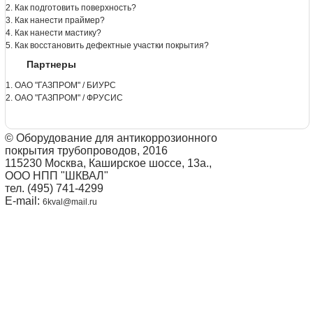
2. Как подготовить поверхность?
3. Как нанести праймер?
4. Как нанести мастику?
5. Как восстановить дефектные участки покрытия?
Партнеры
1. ОАО "ГАЗПРОМ" / БИУРС
2. ОАО "ГАЗПРОМ" / ФРУСИС
© Оборудование для антикоррозионного
покрытия трубопроводов, 2016
115230 Москва, Каширское шоссе, 13а.,
ООО НПП "ШКВАЛ"
тел. (495) 741-4299
E-mail:
6kval@mail.ru