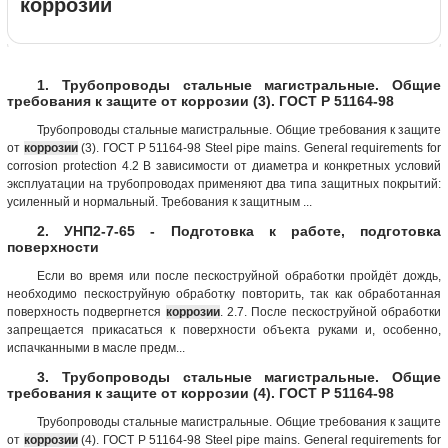
коррозии
1. Трубопроводы стальные магистральные. Общие
требования к защите от коррозии (3). ГОСТ Р 51164-98
Трубопроводы стальные магистральные. Общие требования к защите
от
коррозии
(3). ГОСТ Р 51164-98 Steel pipe mains. General requirements for
corrosion protection 4.2 В зависимости от диаметра и конкретных условий
эксплуатации на трубопроводах применяют два типа защитных покрытий:
усиленный и нормальный. Требования к защитным ...
2. УНП2-7-65 - Подготовка к работе, подготовка
поверхности
Если во время или после пескоструйной обработки пройдёт дождь,
необходимо пескоструйную обработку повторить, так как обработанная
поверхность подвергнется
коррозии
. 2.7. После пескоструйной обработки
запрещается прикасаться к поверхности объекта руками и, особенно,
испачканными в масле предм...
3. Трубопроводы стальные магистральные. Общие
требования к защите от коррозии (4). ГОСТ Р 51164-98
Трубопроводы стальные магистральные. Общие требования к защите
от
коррозии
(4). ГОСТ Р 51164-98 Steel pipe mains. General requirements for