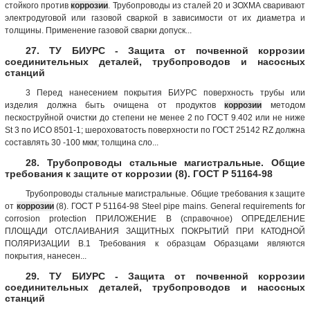
стойкого против
коррозии
. Трубопроводы из сталей 20 и ЗОХМА сваривают
электродуговой или газовой сваркой в зависимости от их диаметра и
толщины. Применение газовой сварки допуск...
27. ТУ БИУРС - Защита от почвенной коррозии
соединительных деталей, трубопроводов и насосных
станций
3 Перед нанесением покрытия БИУРС поверхность трубы или
изделия должна быть очищена от продуктов
коррозии
методом
пескоструйной очистки до степени не менее 2 по ГОСТ 9.402 или не ниже
St 3 по ИСО 8501-1; шероховатость поверхности по ГОСТ 25142 RZ должна
составлять 30 -100 мкм; толщина сло...
28. Трубопроводы стальные магистральные. Общие
требования к защите от коррозии (8). ГОСТ Р 51164-98
Трубопроводы стальные магистральные. Общие требования к защите
от
коррозии
(8). ГОСТ Р 51164-98 Steel pipe mains. General requirements for
corrosion protection ПРИЛОЖЕНИЕ В (справочное) ОПРЕДЕЛЕНИЕ
ПЛОЩАДИ ОТСЛАИВАНИЯ ЗАЩИТНЫХ ПОКРЫТИЙ ПРИ КАТОДНОЙ
ПОЛЯРИЗАЦИИ B.1 Требования к образцам Образцами являются
покрытия, нанесен...
29. ТУ БИУРС - Защита от почвенной коррозии
соединительных деталей, трубопроводов и насосных
станций