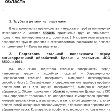
область
1. Трубы и детали из пластмасс
В чем заключаются преимущества и недостатки труб из полимерных
материалов? 2. Укажите
область
применения труб из винипласта,
полиэтилена, полипропилена и фторопласта. 3. Назовите отличительные
особенности труб из фаолита и стеклопластиков, расскажите об области
их применения? 4. Какие вы знаете ви...
2. Подготовка стальной поверхности перед
антикоррозийной обработкой. Краски и покрытия. ИСО
8502-1:1991.
ISO 8503-1:1988 Подготовка стальных поверхностей перед
нанесением красок и подобных покрытий – Характеристики
шероховатости стальной поверхности, очищенной пескоструйным
способом Часть 1: Спецификации и определение компараторов профиля
поверхности ИСО для оценки поверхностей, очищенных обдувкой
абразивом 1. Общие положения и
область
применения Данная часть ISO
8503 определяет требования по определению компараторов профиля,
который предназначен для визуального и тактильного сравнения стальных
поверхностей, очищенных способом обдувки, с применением абразива или
абразивного песка. Компараторы профиля поверхности используются на