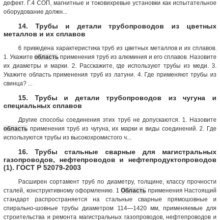
дефект. Г.4 СОП, магнитные и токовихревые установки как испытательное
оборудование должн...
14. Трубы и детали трубопроводов из цветных
металлов и их сплавов
6 приведена характеристика труб из цветных металлов и их сплавов.
1. Укажите
область
применения труб из алюминия и его сплавов. Назовите
их диаметры и марки. 2. Расскажите, где используют трубы из меди. 3.
Укажите область применения труб из латуни. 4. Где применяют трубы из
свинца? ...
15. Трубы и детали трубопроводов из чугуна и
специальных сплавов
Другие способы соединения этих труб не допускаются. 1. Назовите
область
применения труб из чугуна, их марки и виды соединений. 2. Где
используются трубы из высокохромистого ч...
16. Трубы стальные сварные для магистральных
газопроводов, нефтепроводов и нефтепродуктопроводов
(1). ГОСТ Р 52079-2003
Расширен сортамент труб по диаметру, толщине, классу прочности
сталей, конструктивному оформлению. 1
Область
применения Настоящий
стандарт распространяется на стальные сварные прямошовные и
спирально-шовные трубы диаметром 114—1420 мм, применяемые для
строительства и ремонта магистральных газопроводов, нефтепроводов и