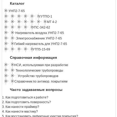
Каталог
УНП2-7-65
УУТПО-1
МТ 4-2
УПС-342-62
Нагреватель воздуха УНП2-7-65
Электроснабжение УНП2-7-65
Гибкий нагреватель для УНП2-7-65
УТП5-15-69
Справочная информация
НСИ, используемая при разработке
Технологические трубопроводы
Устройство трубопроводов
Справочник по антикор. покрытиям
Часто задаваемые вопросы
1. Как подготовиться к работе?
2. Как подготовить поверхность?
3. Как нанести праймер?
4. Как нанести мастику?
5. Как восстановить дефектные участки покрытия?