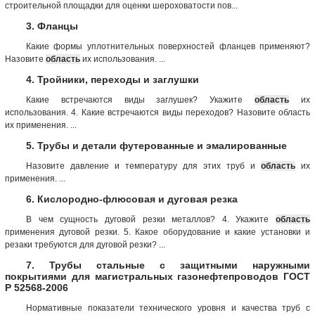
строительной площадки для оценки шероховатости пов...
3. Фланцы
Какие формы уплотнительных поверхностей фланцев применяют?
Назовите
область
их использования. ...
4. Тройники, переходы и заглушки
Какие встречаются виды заглушек? Укажите
область
их
использования. 4. Какие встречаются виды переходов? Назовите область
их применения. ...
5. Трубы и детали футерованные и эмалированные
Назовите давление и температуру для этих труб и
область
их
применения. ...
6. Кислородно-флюсовая и дуговая резка
В чем сущность дуговой резки металлов? 4. Укажите
область
применения дуговой резки. 5. Какое оборудование и какие установки и
резаки требуются для дуговой резки? ...
7. Трубы стальные с защитными наружными
покрытиями для магистральных газонефтепроводов ГОСТ
Р 52568-2006
Нормативные показатели технического уровня и качества труб с