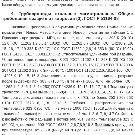
Какое оборудование используют для нагрева пластмасс при сварке...
4. Трубопроводы стальные магистральные. Общие
требования к защите от коррозии (3). ГОСТ Р 51164-98
Таблица2- Требования к покрытиям усиленного типа Наименование
показателя ' Норма Метод испытания Номер покрытия по таблице 1 1
Прочность при разрыве, МПа, не менее, при температуре: 293 К (20 °С)
12,0 ГОСТ 11262 1,2,3,8,14 10,02) ГОСТ 11262 6,7 18,02) ГОСТ 14236 9, 10,
15, 16, 17, 19 333 К (60 °С) 10,0 ГОСТ 11262 1,2,8,14 353 К (80 °С) 10,02)
ГОСТ 14236 10,17 383К(110°С) 2 Относительное удлинение при разрыве,
%, не менее, при температуре: 8,02) ГОСТ 11262 8,14 293 К (20 °С) 200
ГОСТ 11262 1,2,6,7,8,14 200 ГОСТ 11262 9, 10, 15, 16, 17, 19 5 ГОСТ 18299 4
20 ГОСТ 11262 3 233 К (минус 40 °С) 100 ГОСТ 11262 1,2,6,7,8,14 100 ГОСТ
14236 9, 10, 15, 16 3 Изменение относительного удлинения при разрыве
после выдержки при 383 К (100 °С) в течение 1000 ч, %, не более ГОСТ
11262 1, 2, 3, 6, 7, 8, 14 253) ГОСТ 14236 9, 10, 15, 16, 17, 19 4 Температура
хрупкости, К (°С), не выше 213 (-60)4) ГОСТ 16783 9, 10, 14, 15, 16, 17, 19 5
Температура хрупкости мастичного слоя, К (°С), не более 253 (-20) 263
(-10) ГОСТ 2678 6,11,18 12,13 6 Стойкость к растрескиванию при
температуре 323 К (50 °С), ч, не менее 1000 ГОСТ 13518 Для покрытий с
толщиной полиолефинового слоя не менее 1 мм: 1, 2, 6, 7, 8,14 7 Стойкость
к воздействию УФ радиации в потоке 600 кВт·ч/м при температуре 323 К
(50 °С), ч, не менее 500 ГОСТ 16337 1,2,6,7,8,9,10 8
Прочность
при ударе
при температуре: от 233 К (минус 40 °С) до 313 К (40 °С), Дж, не менее