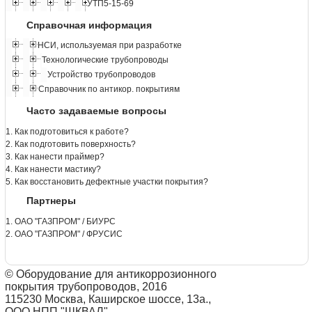
УТП5-15-69
Справочная информация
НСИ, используемая при разработке
Технологические трубопроводы
Устройство трубопроводов
Справочник по антикор. покрытиям
Часто задаваемые вопросы
1. Как подготовиться к работе?
2. Как подготовить поверхность?
3. Как нанести праймер?
4. Как нанести мастику?
5. Как восстановить дефектные участки покрытия?
Партнеры
1. ОАО "ГАЗПРОМ" / БИУРС
2. ОАО "ГАЗПРОМ" / ФРУСИС
© Оборудование для антикоррозионного
покрытия трубопроводов, 2016
115230 Москва, Каширское шоссе, 13а.,
ООО НПП "ШКВАЛ"