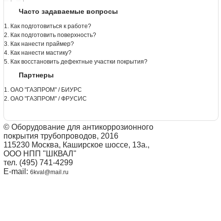
Часто задаваемые вопросы
1. Как подготовиться к работе?
2. Как подготовить поверхность?
3. Как нанести праймер?
4. Как нанести мастику?
5. Как восстановить дефектные участки покрытия?
Партнеры
1. ОАО "ГАЗПРОМ" / БИУРС
2. ОАО "ГАЗПРОМ" / ФРУСИС
© Оборудование для антикоррозионного
покрытия трубопроводов, 2016
115230 Москва, Каширское шоссе, 13а.,
ООО НПП "ШКВАЛ"
тел. (495) 741-4299
E-mail:
6kval@mail.ru