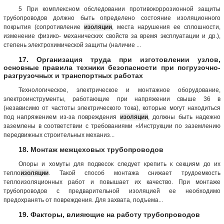
5 При комплексном обследовании противокоррозионной защиты
трубопроводов должно быть определено состояние изоляционного
покрытия (сопротивление
изоляции
, места нарушения ее сплошности,
изменение физико- механических свойств за время эксплуатации и др.),
степень электрохимической защиты (наличие ...
17. Организация труда при изготовлении узлов,
основные правила техники безопасности при погрузочно-
разгрузочных и транспортных работах
Технологическое, электрическое и монтажное оборудование,
электроинструменты, работающие при напряжении свыше 36 в
(независимо от частоты электрического тока), которые могут находиться
под напряжением из-за повреждения
изоляции
, должны быть надежно
заземлены в соответствии с требованиями «Инструкции по заземлению
передвижных строительных механиз...
18. Монтаж межцеховых трубопроводов
Опоры и хомуты для подвесок следует крепить к секциям до их
тепло
изоляции
. Такой способ монтажа снижает трудоемкость
теплоизоляционных работ и повышает их качество. При монтаже
трубопроводов с предварительной изоляцией ее необходимо
предохранять от повреждения. Для захвата, подъема...
19. Факторы, влияющие на работу трубопроводов