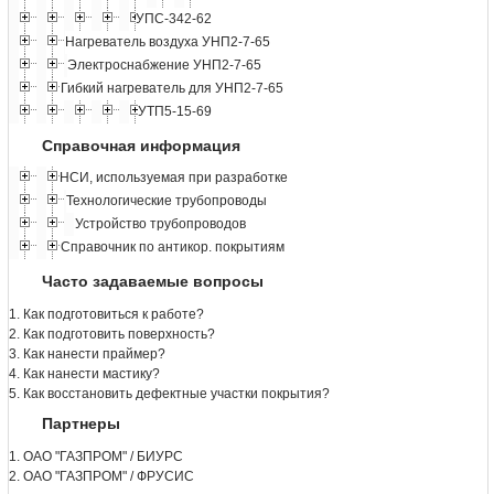
УПС-342-62
Нагреватель воздуха УНП2-7-65
Электроснабжение УНП2-7-65
Гибкий нагреватель для УНП2-7-65
УТП5-15-69
Справочная информация
НСИ, используемая при разработке
Технологические трубопроводы
Устройство трубопроводов
Справочник по антикор. покрытиям
Часто задаваемые вопросы
1. Как подготовиться к работе?
2. Как подготовить поверхность?
3. Как нанести праймер?
4. Как нанести мастику?
5. Как восстановить дефектные участки покрытия?
Партнеры
1. ОАО "ГАЗПРОМ" / БИУРС
2. ОАО "ГАЗПРОМ" / ФРУСИС