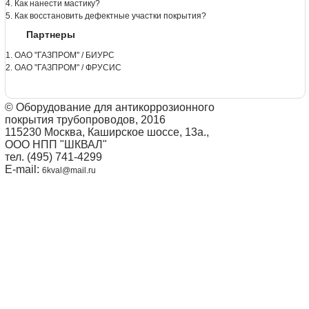
4. Как нанести мастику?
5. Как восстановить дефектные участки покрытия?
Партнеры
1. ОАО "ГАЗПРОМ" / БИУРС
2. ОАО "ГАЗПРОМ" / ФРУСИС
© Оборудование для антикоррозионного
покрытия трубопроводов, 2016
115230 Москва, Каширское шоссе, 13а.,
ООО НПП "ШКВАЛ"
тел. (495) 741-4299
E-mail:
6kval@mail.ru